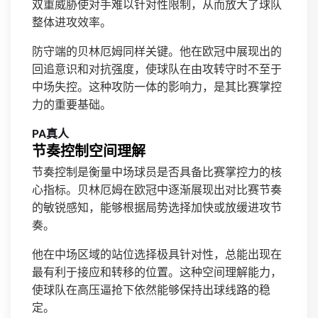
双重威胁使对手难以针对性限制，从而放大了球队
整体进攻效率。
防守端的贝林厄姆同样关键。他在欧冠中展现出的
回追意识和对抗强度，使球队在由攻转守时不至于
中场失控。这种攻防一体的影响力，是其比赛掌控
力的重要基础。
PA真人
节奏控制空间理解
节奏控制是衡量中场球员是否具备比赛掌控力的核
心指标。贝林厄姆在欧冠中逐渐展现出对比赛节奏
的敏锐感知，能够根据局势选择加快或放缓进攻节
奏。
他在中场区域的站位选择极具针对性，总能出现在
最有利于接应和转移的位置。这种空间理解能力，
使球队在高压逼抢下依然能够保持出球线路的稳
定。