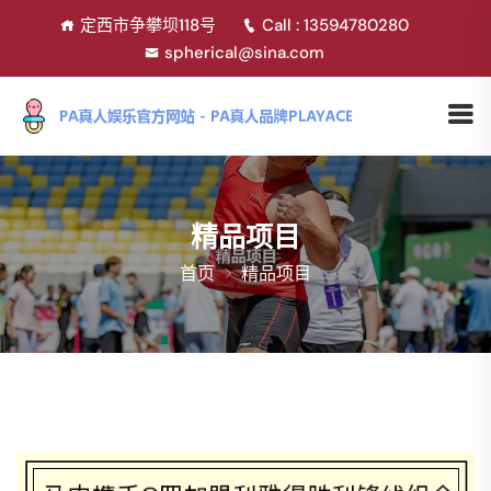
定西市争攀坝118号
Call : 13594780280
spherical@sina.com
精品项目
首页
精品项目