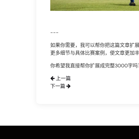
---
如果你需要，我可以帮你把这篇文章扩展到
更多细节与具体比赛案例，使文章更加
你希望我直接帮你扩展成完整3000字吗
上一篇
下一篇