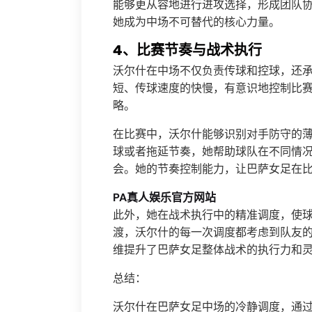
能够更从容地进行进攻选择，形成团队
她成为中场不可替代的核心力量。
4、比赛节奏与战术执行
沃尔什在中场不仅负责传球和控球，还
短、传球速度的快慢，有意识地控制比
略。
在比赛中，沃尔什能够识别对手防守的
球或者拖延节奏，她帮助球队在不同情
会。她的节奏控制能力，让巴萨女足在
PA真人娱乐官方网站
此外，她在战术执行中的精准调度，使
渡，沃尔什的每一次调度都考虑到队友
维提升了巴萨女足整体战术的执行力和
总结：
沃尔什在巴萨女足中场的冷静调度，通