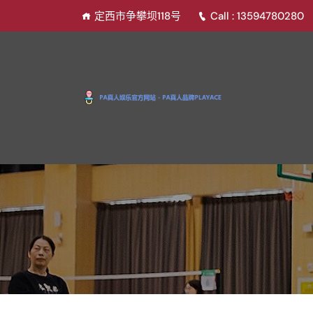
定西市争攀坝118号
Call : 13594780280