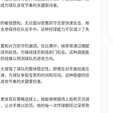
何成为球队进攻节奏的关键驱动者。
间的敏锐感知。无论面对密集防守还是快速反击，她
安全地保持在队伍手中。这种控球能力不仅减少了失
位置和对方防守的漏洞。在比赛中，她常常通过细腻
推进到前场，为锋线球员制造射门机会。这种调度能
手防线难以预测球队的进攻方向。
极大增强了球队的整体稳定性。即便在对手施加高压
传递，为球队争取宝贵的时间和空间。这种稳健的控
足进攻节奏的关键掌控者。
，更体现在策略选择上。她能够根据场上局势灵活调
用，让对手难以防范。她的每一次传球都经过深思熟