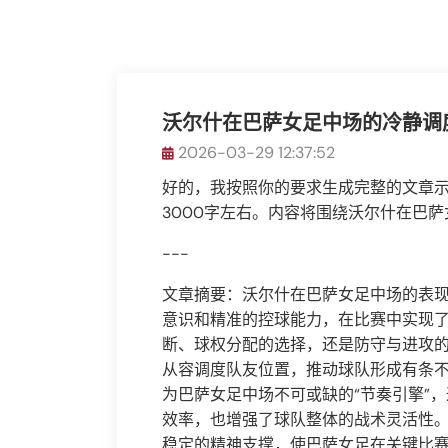
沃尔什在巴萨女足中场的冷静调
2026-03-29 12:37:52
好的，我按照你的要求生成完整的文章
3000字左右。内容将围绕沃尔什在巴
---
文章摘要：沃尔什在巴萨女足中场的表
意识和精准的控球能力，在比赛中实现
断、球权分配的选择，还是防守与进攻
从容调度队友位置，推动球队形成有条
为巴萨女足中场不可或缺的“节奏引擎”
效率，也增强了球队整体的战术灵活性
稳定的精神支撑，使巴萨女足在关键比