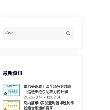
最新资讯
鲁尼美职联上演半场狂奔精彩
回追送出绝杀助攻力挽狂澜
2026-07-17 12:02:31
马内携手C罗加盟利雅得胜利锋
线组合引爆新赛季