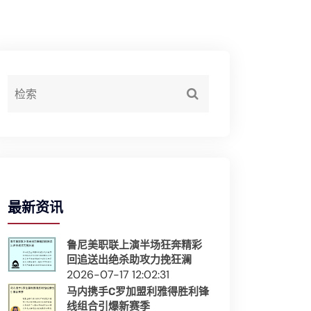
最新资讯
鲁尼美职联上演半场狂奔精彩
回追送出绝杀助攻力挽狂澜
2026-07-17 12:02:31
马内携手C罗加盟利雅得胜利锋
线组合引爆新赛季