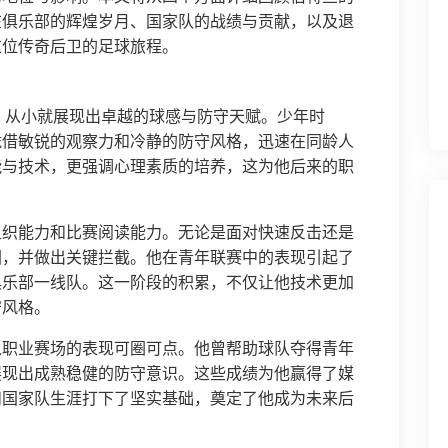
在俱乐部的辉煌岁月、国家队的战绩与贡献，以及退
这位传奇后卫的足球旅程。
，从小就展现出卓越的球感与防守天赋。少年时
凭借敏锐的观察力和冷静的防守风格，迅速在同龄人
能与技术，更强调心理素质的培养，这为他后来的职
组织能力和比赛阅读能力。无论是面对快速反击还是
图，并做出关键拦截。他在青年联赛中的表现引起了
俱乐部一线队。这一阶段的积累，不仅让他技术更加
守风格。
入职业赛场的表现可圈可点。他曾帮助球队夺得青年
展现出成熟稳健的防守意识。这些成绩为他赢得了媒
和国家队生涯打下了坚实基础，奠定了他成为未来后