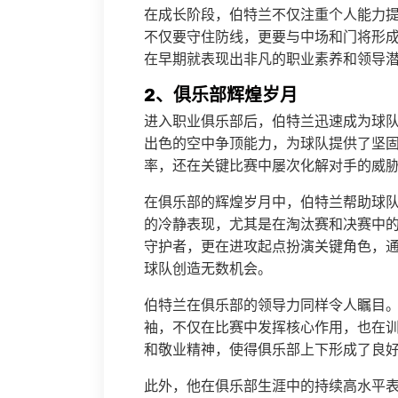
在成长阶段，伯特兰不仅注重个人能力
不仅要守住防线，更要与中场和门将形
在早期就表现出非凡的职业素养和领导
2、俱乐部辉煌岁月
进入职业俱乐部后，伯特兰迅速成为球
出色的空中争顶能力，为球队提供了坚
率，还在关键比赛中屡次化解对手的威
在俱乐部的辉煌岁月中，伯特兰帮助球
的冷静表现，尤其是在淘汰赛和决赛中
守护者，更在进攻起点扮演关键角色，
球队创造无数机会。
伯特兰在俱乐部的领导力同样令人瞩目
袖，不仅在比赛中发挥核心作用，也在
和敬业精神，使得俱乐部上下形成了良
此外，他在俱乐部生涯中的持续高水平