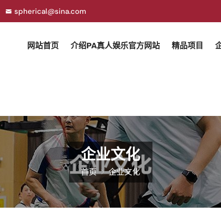
spherical@sina.com
网站首页
介绍PA真人娱乐官方网站
精品项目
企业文化
首页
企业文化