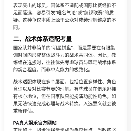
表现突出的球员，因体系不适配或国际比赛经验不
足而落选，容易引发“唯名气论”或“忽视联赛”的质
疑。这种争议本质上源于公众对成绩理解维度的不
同。
二、战术体系适配考量
国家队并非简单的“明星拼盘”，而是需要在有限集
训时间内形成整体战斗力的战术共同体。因此，教
练组在选拔时，往往优先考虑球员与既定战术体系
的契合程度，而非单点能力的极致化。
战术适配体现在多个层面，包括位置多样性、角色
意识以及对比赛节奏的理解。有些球员在俱乐部拥
有核心地位，但在国家队只能扮演功能性角色，如
果无法快速完成心理与战术转换，入选意义就会被
重新评估。
PA真人娱乐官方网站
正因如此，战术选择常常成为争议焦点。当教练坚