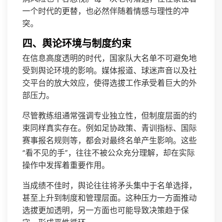
一个时代的更替，也必然伴随着情感与理性的冲
突。
四、舆论环境与制度约束
在信息高度透明的时代，国家队大名单不可避免地
受到舆论环境的影响。媒体报道、球迷声音以及社
交平台的放大效应，使得选拔工作承受着巨大的外
部压力。
尽管教练组通常强调专业独立性，但制度层面的约
束同样真实存在。例如足协政策、青训指标、国际
赛事报名规则等，都会对最终名单产生影响。这些
“看不见的手”，往往不被公众充分理解，却在实际
操作中发挥着重要作用。
当成绩不佳时，舆论往往将矛头集中于名单选择，
甚至上升到制度和管理层面。这种压力一方面推动
选拔更加透明，另一方面也可能导致决策趋于保