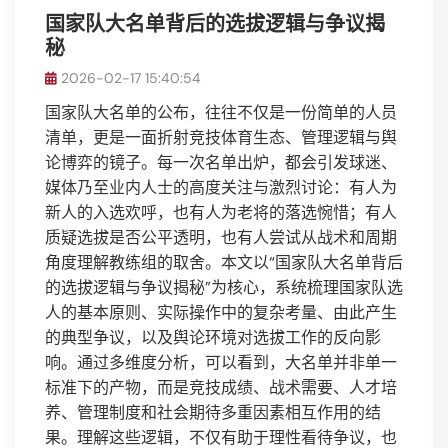
国家队大名单背后的选拔逻辑与争议揭
秘
2026-02-17 15:40:54
国家队大名单的公布，往往不仅是一份简单的人员
清单，更是一面折射竞技体育生态、管理逻辑与舆
论博弈的镜子。每一次名单出炉，都会引发球迷、
媒体乃至业内人士的高度关注与激烈讨论：有人为
新人的入选欢呼，也有人为老将的落选惋惜；有人
质疑选拔是否公平透明，也有人尝试从战术和周期
角度理解教练组的取舍。本文以“国家队大名单背后
的选拔逻辑与争议揭秘”为核心，系统梳理国家队选
人的基本原则、实际操作中的复杂考量、由此产生
的典型争议，以及舆论环境对选拔工作的反向影
响。通过多维度分析，可以看到，大名单并非单一
标准下的产物，而是竞技成绩、战术需要、人才培
养、管理制度和社会期待多重因素相互作用的结
果。理解这些逻辑，不仅有助于理性看待争议，也