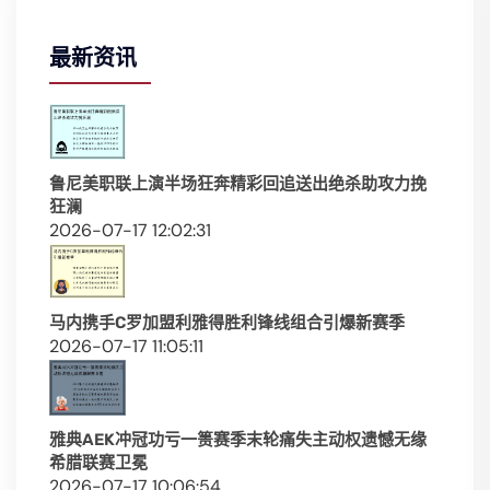
最新资讯
鲁尼美职联上演半场狂奔精彩回追送出绝杀助攻力挽
狂澜
2026-07-17 12:02:31
马内携手C罗加盟利雅得胜利锋线组合引爆新赛季
2026-07-17 11:05:11
雅典AEK冲冠功亏一篑赛季末轮痛失主动权遗憾无缘
希腊联赛卫冕
2026-07-17 10:06:54