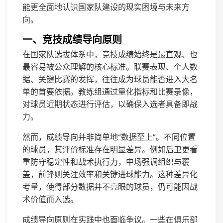
能更全面地认识国家队建设的现实困境与未来方
向。
一、竞技成绩导向原则
在国家队选拔体系中，竞技成绩始终是最直观、也
最容易被公众理解的核心标准。联赛表现、个人数
据、关键比赛的发挥，往往成为球员能否进入大名
单的首要依据。教练组通过量化指标和比赛录像，
对球员近期状态进行评估，以确保入选者具备即战
力。
然而，成绩导向并非简单地“数据至上”。不同位置
的球员，其评价标准存在明显差异。例如后卫更看
重防守稳定性和战术执行力，中场强调组织与覆
盖，前锋则关注效率和关键进球能力。这种差异化
考量，使得部分数据并不亮眼的球员，仍可能因战
术价值而入选。
成绩导向原则在实践中也面临争议。一些在俱乐部