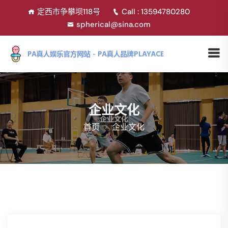
定西市争攀坝118号
Call : 13594780280
spherical@sina.com
企业文化
首页
企业文化