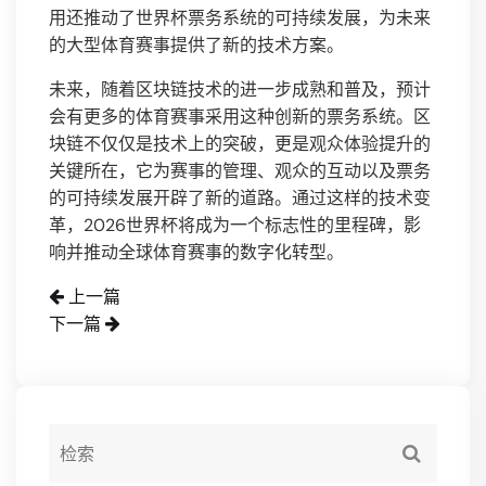
用还推动了世界杯票务系统的可持续发展，为未来
的大型体育赛事提供了新的技术方案。
未来，随着区块链技术的进一步成熟和普及，预计
会有更多的体育赛事采用这种创新的票务系统。区
块链不仅仅是技术上的突破，更是观众体验提升的
关键所在，它为赛事的管理、观众的互动以及票务
的可持续发展开辟了新的道路。通过这样的技术变
革，2026世界杯将成为一个标志性的里程碑，影
响并推动全球体育赛事的数字化转型。
上一篇
下一篇