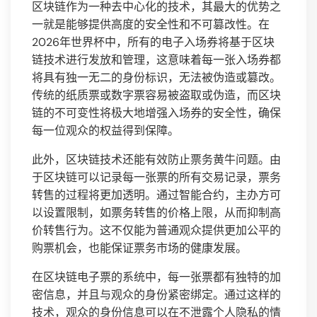
区块链作为一种去中心化的技术，其最大的优势之
一就是能够提供高度的安全性和不可篡改性。在
2026年世界杯中，所有的电子入场券将基于区块
链技术进行发放和管理，这意味着每一张入场券都
将具有独一无二的身份标识，无法被伪造或篡改。
传统的纸质票或数字票容易被盗取或伪造，而区块
链的不可变性将极大地增强入场券的安全性，确保
每一位观众的权益得到保障。
此外，区块链技术还能有效防止票务黄牛问题。由
于区块链可以记录每一张票的所有交易记录，票务
转售的过程将更加透明。通过智能合约，主办方可
以设置限制，如票务转售的价格上限，从而抑制高
价转售行为。这不仅能为普通观众提供更加公平的
购票机会，也能保证票务市场的健康发展。
在区块链电子票的系统中，每一张票都有独特的加
密信息，并且与观众的身份紧密绑定。通过这样的
技术，观众的身份信息可以在不泄露个人隐私的情