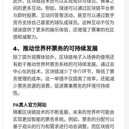
此外，区块链技术还可以实现观众与球员、赛事之
间的更多互动。例如，球迷可以通过区块链平台参
与即时投票、互动问答等活动，甚至可以通过数字
货币支持自己喜爱的球队或球员。这种互动不仅为
球迷提供了更多的娱乐体验，还增强了赛事的社区
感和凝聚力。
4、推动世界杯票务的可持续发展
除了提升观赛体验外，区块链电子入场券的使用还
有助于推动世界杯票务系统的可持续发展。通过去
中心化的技术，区块链减少了中介环节，降低了票
务管理的成本。这一举措不仅提高了效率，还能减
少票务资源的浪费，促进赛事票务的环境可持续
性。
PA真人官方网站
随着区块链技术的不断发展，未来的世界杯可能会
实现更加智能的票务系统。例如，票务的分配可以
基于观众的行为和需求进行动态调整，而区块链可