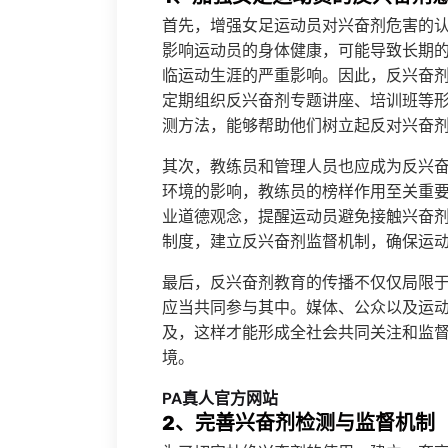
首先，增强女足运动员对兴奋剂危害的
影响运动员的身体健康，可能导致长期
临运动生涯的严重影响。因此，反兴奋
定期组织反兴奋剂专题讲座、培训班等
测方法，能够帮助他们树立起反对兴奋
其次，教练员和管理人员也应成为反兴
环境的影响，教练员的榜样作用至关重
业道德观念，提醒运动员避免接触兴奋
制度，建立反兴奋剂监督机制，确保运
最后，反兴奋剂教育的传播不仅仅局限
应当共同参与其中。媒体、公众以及运
及，这样才能形成全社会共同关注和监
境。
PA真人官方网站
2、完善兴奋剂检测与监督机制