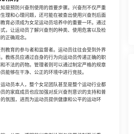
认知是预防兴奋剂使用的首要步骤。兴奋剂不仅严重
的生理和心理问题，还可能在被查出使用兴奋剂后面
剂教育必须成为女足运动员培养中的重要一环。通过
形式，让运动员了解兴奋剂的种类、使用危害以及检
剂的正确观念。
奋剂教育的参与者和监督者。运动员往往会受到外界
要。教练员应通过自身的行为向运动员传递正确的职
剂和不法的药物。管理者则可以通过制定严格的规章
动员能够在干净、公正的环境中进行竞技。
于运动员本人，整个女足团队甚至是整个运动行业都
动员的家庭成员也应加强对反兴奋剂意识的支持和普
督的氛围，进而为运动员提供健康和公平的运动环