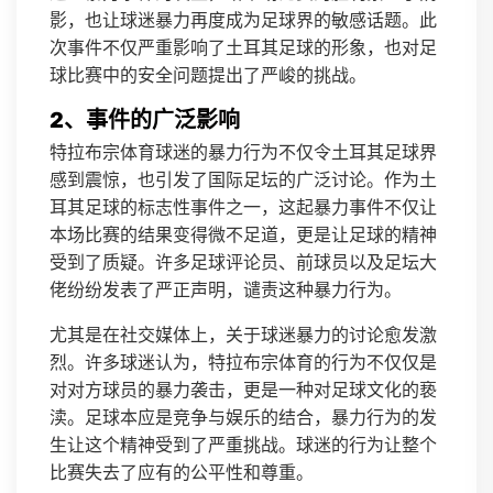
影，也让球迷暴力再度成为足球界的敏感话题。此
次事件不仅严重影响了土耳其足球的形象，也对足
球比赛中的安全问题提出了严峻的挑战。
2、事件的广泛影响
特拉布宗体育球迷的暴力行为不仅令土耳其足球界
感到震惊，也引发了国际足坛的广泛讨论。作为土
耳其足球的标志性事件之一，这起暴力事件不仅让
本场比赛的结果变得微不足道，更是让足球的精神
受到了质疑。许多足球评论员、前球员以及足坛大
佬纷纷发表了严正声明，谴责这种暴力行为。
尤其是在社交媒体上，关于球迷暴力的讨论愈发激
烈。许多球迷认为，特拉布宗体育的行为不仅仅是
对对方球员的暴力袭击，更是一种对足球文化的亵
渎。足球本应是竞争与娱乐的结合，暴力行为的发
生让这个精神受到了严重挑战。球迷的行为让整个
比赛失去了应有的公平性和尊重。