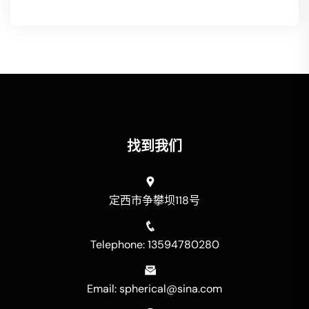
找到我们
定西市争攀坝118号
Telephone: 13594780280
Email: spherical@sina.com