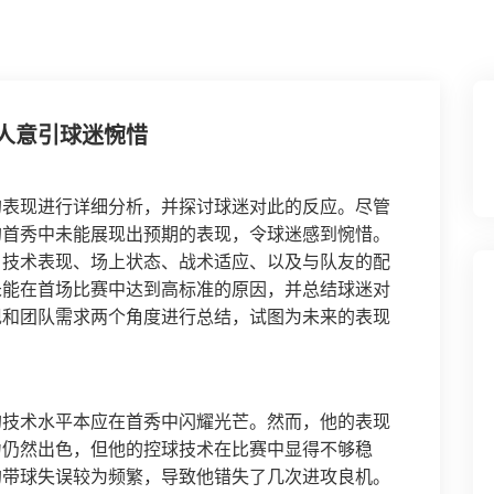
人意引球迷惋惜
的表现进行详细分析，并探讨球迷对此的反应。尽管
的首秀中未能展现出预期的表现，令球迷感到惋惜。
：技术表现、场上状态、战术适应、以及与队友的配
未能在首场比赛中达到高标准的原因，并总结球迷对
现和团队需求两个角度进行总结，试图为未来的表现
的技术水平本应在首秀中闪耀光芒。然而，他的表现
力仍然出色，但他的控球技术在比赛中显得不够稳
的带球失误较为频繁，导致他错失了几次进攻良机。