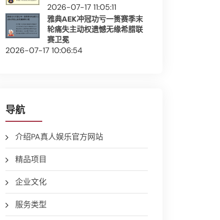
2026-07-17 11:05:11
雅典AEK冲冠功亏一篑赛季末
轮痛失主动权遗憾无缘希腊联
赛卫冕
2026-07-17 10:06:54
导航
介绍PA真人娱乐官方网站
精品项目
企业文化
服务类型