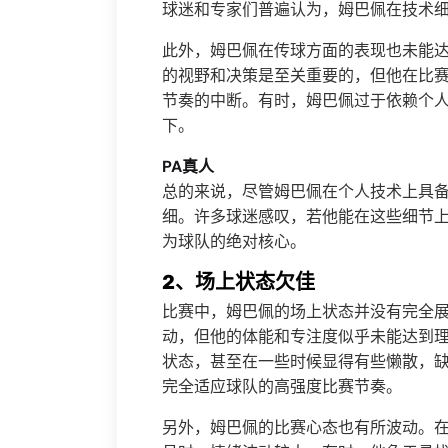
球迷和专家们普遍认为，姆巴佩在技术
此外，姆巴佩在传球方面的表现也未能
的视野和决策是至关重要的，但他在比
节奏的中断。有时，姆巴佩过于依赖个
下。
PA真人
总的来说，尽管姆巴佩在个人技术上具
细。许多球迷感叹，若他能在这些细节
为球队的绝对核心。
2、场上状态欠佳
比赛中，姆巴佩的场上状态并没有完全
动，但他的体能和专注度似乎未能达到
状态，甚至在一些时候显得有些懒散，
完全适应球队的高强度比赛节奏。
另外，姆巴佩的比赛心态也有所波动。