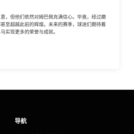
人意，但他们依然对姆巴佩充满信心。毕竟，经过磨
到甚至超越此前的辉煌。未来的赛季，球迷们期待着
皇马实现更多的荣誉与成就。
导航