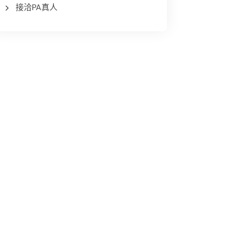
接洽PA真人