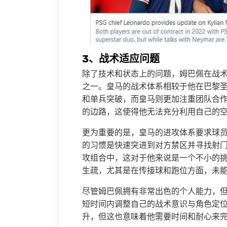
3、战术适应问题
除了技术和状态上的问题，姆巴佩在战
之一。皇马的战术体系相较于他在巴黎
和单兵突破，而皇马则更加注重团队合
的边路，这使得他无法充分利用自己的
更为重要的是，皇马的进攻体系要求球
的习惯是快速突进到对方禁区并寻找射
攻组合中，这对于他来说是一个不小的
生疏，尤其是在传接球和跑位方面，未
尽管姆巴佩拥有非常出色的个人能力，
短时间内调整自己的战术意识与角色定
升，但这也意味着他需要时间和耐心来