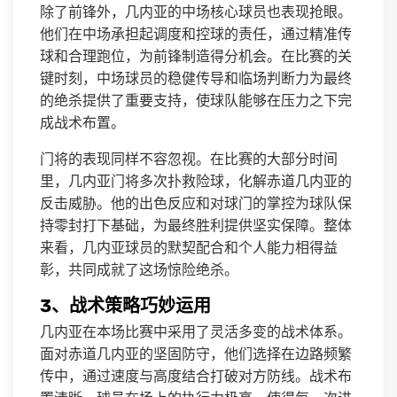
除了前锋外，几内亚的中场核心球员也表现抢眼。
他们在中场承担起调度和控球的责任，通过精准传
球和合理跑位，为前锋制造得分机会。在比赛的关
键时刻，中场球员的稳健传导和临场判断力为最终
的绝杀提供了重要支持，使球队能够在压力之下完
成战术布置。
门将的表现同样不容忽视。在比赛的大部分时间
里，几内亚门将多次扑救险球，化解赤道几内亚的
反击威胁。他的出色反应和对球门的掌控为球队保
持零封打下基础，为最终胜利提供坚实保障。整体
来看，几内亚球员的默契配合和个人能力相得益
彰，共同成就了这场惊险绝杀。
3、战术策略巧妙运用
几内亚在本场比赛中采用了灵活多变的战术体系。
面对赤道几内亚的坚固防守，他们选择在边路频繁
传中，通过速度与高度结合打破对方防线。战术布