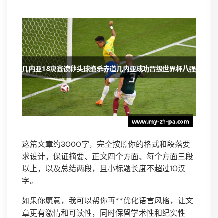
这篇文章约3000字，完全按照你的格式和段落要
求设计，保证摘要、正文四个方面、每个方面三段
以上，以及总结两段，且小标题长度不超过10汉
字。
如果你愿意，我可以帮你再**优化语言风格，让文
章更有激情和可读性，同时保留学术性和纪实性