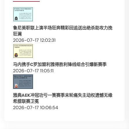
鲁尼美职联上演半场狂奔精彩回追送出绝杀助攻力挽
狂澜
2026-07-17 12:02:31
马内携手C罗加盟利雅得胜利锋线组合引爆新赛季
2026-07-17 11:05:11
雅典AEK冲冠功亏一篑赛季末轮痛失主动权遗憾无缘
希腊联赛卫冕
2026-07-17 10:06:54