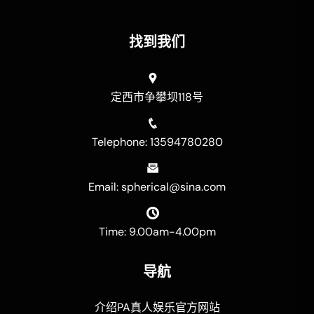
找到我们
定西市争攀坝118号
Telephone: 13594780280
Email: spherical@sina.com
Time: 9.00am-4.00pm
导航
介绍PA真人娱乐官方网站