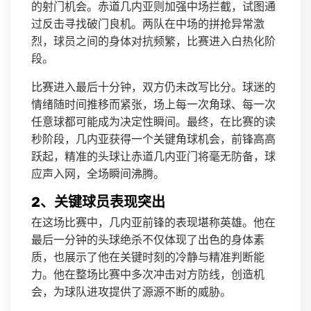
的射门机会。赤道几内亚则加强中场拦截，试图通
过反击寻找破门良机。两队在中场的拼抢异常激
烈，球员之间的身体对抗频繁，比赛进入白热化阶
段。
比赛进入最后十分钟，双方仍未改写比分。球迷的
情绪随时间推移而紧张，场上每一次角球、每一次
任意球都可能成为决定性瞬间。最终，在比赛的读
秒阶段，几内亚获得一个关键角球机会，前锋高高
跃起，精准的头球让赤道几内亚门将毫无防备，球
应声入网，全场瞬间沸腾。
2、关键球员表现突出
在这场比赛中，几内亚前锋的表现堪称英雄。他在
最后一分钟的头球绝杀不仅体现了出色的身体素
质，也展示了他在关键时刻的冷静与精准判断能
力。他在整场比赛中多次冲击对方防线，创造机
会，为球队进攻提供了源源不断的威胁。