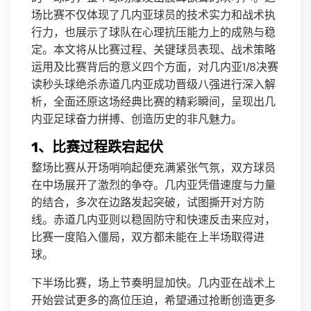
场比赛不仅体现了几内亚球员的技术实力和战术执
行力，也展示了球队在心理抗压能力上的成熟与稳
定。本文将从比赛过程、关键球员表现、战术策略
运用及比赛背后的意义四个方面，对几内亚1/8决赛
读秒头球绝杀赤道几内亚成功晋级八强进行深入解
析，全面还原这场经典比赛的精彩瞬间，呈现出几
内亚足球奋力拼搏、创造历史的非凡魅力。
1、比赛过程跌宕起伏
整场比赛从开场哨响起便充满紧张气氛，双方球员
在中场展开了激烈的争夺。几内亚凭借速度与力量
的结合，多次在边路发起突破，试图撕开对方防
线。赤道几内亚则以稳固防守和快速反击来应对，
比赛一度陷入僵局，双方都未能在上半场取得进
球。
下半场比赛，场上节奏明显加快。几内亚在战术上
开始尝试更多的高位压迫，希望通过抢断创造更多