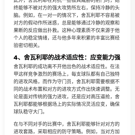
此外，舍瓦利耶在对抗一些极具威胁的射门时，始
终能够不被对方的强大攻势所左右，保持冷静的头
脑。例如，在一对一的情况下，舍瓦利耶不容易被
对方的假动作所迷惑，总是能够通过冷静的观察和
果断的反应做出扑救。这种心理素质不仅来源于他
个人的稳定情绪，还与他多年来积累的丰富比赛经
验密切相关。
4、舍瓦利耶的战术适应性：应变能力强
舍瓦利耶的成功离不开他出色的战术适应性。在法
甲这样竞争激烈的赛场上，每支球队都有自己独特
的进攻风格，而作为守门员，舍瓦利耶需要根据不
同的战术布置和对方的进攻方式作出快速调整。无
论是面对传统的强力进攻，还是应对高压逼抢，舍
瓦利耶都能够根据场上的实际情况灵活应变，确保
球队稳守大门。
在与不同对手的比赛中，舍瓦利耶能够针对对方的
进攻套路，采取相应的防守策略。例如，当对方加