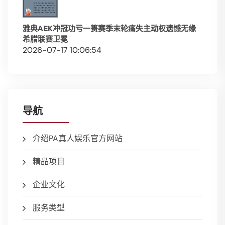
雅典AEK冲冠功亏一篑赛季末轮痛失主动权遗憾无缘
希腊联赛卫冕
2026-07-17 10:06:54
导航
介绍PA真人娱乐官方网站
精品项目
企业文化
服务类型