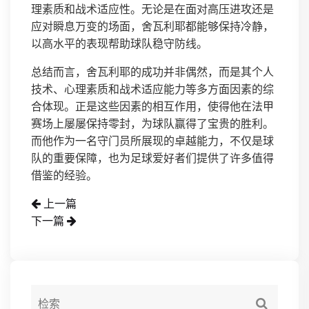
理素质和战术适应性。无论是在面对高压进攻还是
应对瞬息万变的场面，舍瓦利耶都能够保持冷静，
以高水平的表现帮助球队稳守防线。
总结而言，舍瓦利耶的成功并非偶然，而是其个人
技术、心理素质和战术适应能力等多方面因素的综
合体现。正是这些因素的相互作用，使得他在法甲
赛场上屡屡保持零封，为球队赢得了宝贵的胜利。
而他作为一名守门员所展现的卓越能力，不仅是球
队的重要保障，也为足球爱好者们提供了许多值得
借鉴的经验。
上一篇
下一篇