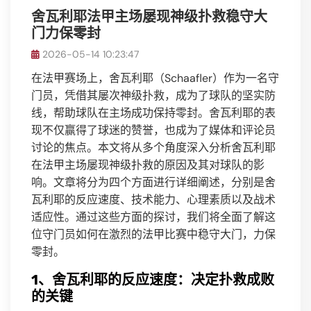
舍瓦利耶法甲主场屡现神级扑救稳守大
门力保零封
2026-05-14 10:23:47
在法甲赛场上，舍瓦利耶（Schaafler）作为一名守
门员，凭借其屡次神级扑救，成为了球队的坚实防
线，帮助球队在主场成功保持零封。舍瓦利耶的表
现不仅赢得了球迷的赞誉，也成为了媒体和评论员
讨论的焦点。本文将从多个角度深入分析舍瓦利耶
在法甲主场屡现神级扑救的原因及其对球队的影
响。文章将分为四个方面进行详细阐述，分别是舍
瓦利耶的反应速度、技术能力、心理素质以及战术
适应性。通过这些方面的探讨，我们将全面了解这
位守门员如何在激烈的法甲比赛中稳守大门，力保
零封。
1、舍瓦利耶的反应速度：决定扑救成败
的关键