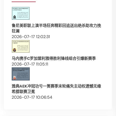
鲁尼美职联上演半场狂奔精彩回追送出绝杀助攻力挽
狂澜
2026-07-17 12:02:31
马内携手C罗加盟利雅得胜利锋线组合引爆新赛季
2026-07-17 11:05:11
雅典AEK冲冠功亏一篑赛季末轮痛失主动权遗憾无缘
希腊联赛卫冕
2026-07-17 10:06:54