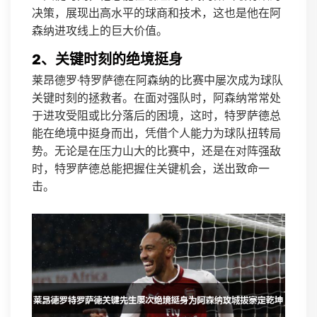
决策，展现出高水平的球商和技术，这也是他在阿
森纳进攻线上的巨大价值。
2、关键时刻的绝境挺身
莱昂德罗·特罗萨德在阿森纳的比赛中屡次成为球队
关键时刻的拯救者。在面对强队时，阿森纳常常处
于进攻受阻或比分落后的困境，这时，特罗萨德总
能在绝境中挺身而出，凭借个人能力为球队扭转局
势。无论是在压力山大的比赛中，还是在对阵强敌
时，特罗萨德总能把握住关键机会，送出致命一
击。