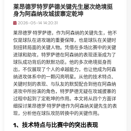
莱昂德罗特罗萨德关键先生屡次绝境挺
身为阿森纳攻城拔寨定乾坤
2026-05-14 14:20:31
莱昂德罗·特罗萨德，作为阿森纳的关键先生，他不
仅是球队在进攻端的重要保障，也是球队在关键时
刻扭转局面的关键人物。凭借在多场比赛中的关键
进球和助攻，特罗萨德在阿森纳的表现逐渐成为了
球队成功背后的默默功臣。他的多次绝境挺身而
出，不仅展现了个人的卓越能力，也让他成为阿森
纳进攻体系中的一颗闪亮明星。从他的技术特点、
关键时刻的表现、与队友的默契配合到他在阿森纳
进攻中所扮演的角色，特罗萨德无疑在攻城拔寨的
过程中起到了定乾坤的作用。本文将从四个方面详
细探讨莱昂德罗·特罗萨德作为阿森纳关键先生的表
现，分析他在球队攻防转换中的关键作用。
1、技术特点与比赛中的突出表现