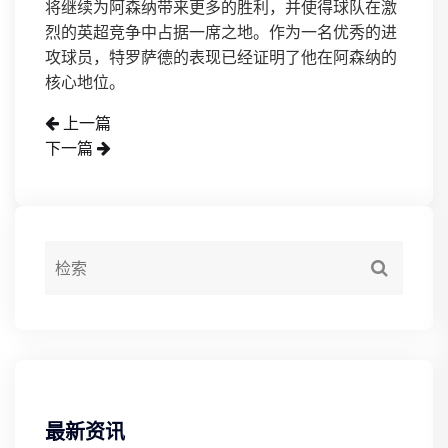
将继续为阿森纳带来更多的胜利，并使得球队在激
烈的英超竞争中占据一席之地。作为一名优秀的进
攻球员，特罗萨德的表现已经证明了他在阿森纳的
核心地位。
上一篇
下一篇
最新资讯