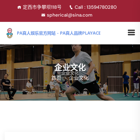
定西市争攀坝118号
Call : 13594780280
spherical@sina.com
企业文化
首页
企业文化