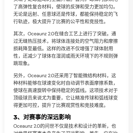
了高弹性复合材料，使球的反弹和受力更加均匀。
无论是远射、任意球还是传球，都能保持稳定的飞
行轨迹，极大提升了比赛的公平性和竞技性。
其次，Oceaunz 2.0在缝合工艺上进行了突破。通
过无缝热压技术，将球体连接处的空气阻力和摩擦
损耗降至最低。这样的改进不仅增强了球体耐用
性，还减少了球体在湿润或雨天环境下的不规则弹
跳现象。
另外，Oceaunz 2.0还采用了智能微结构材料，这
种材料能够在球速变化时自动调节表面摩擦系数，
使球在高速旋转中保持稳定的弧线。这项技术对于
顶级球员来说尤为重要，它让精准传球和弧线球变
得更加可控，提升了比赛观赏性和竞技难度。
3、对赛事的深远影响
Oceaunz 2.0的问世不仅是技术和设计的革新，也