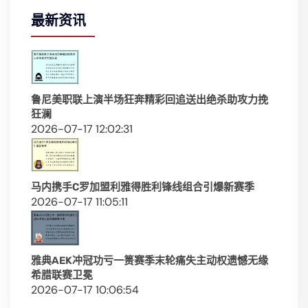
最新资讯
鲁尼美职联上演半场狂奔精彩回追送出绝杀助攻力挽
狂澜
2026-07-17 12:02:31
马内携手C罗加盟利雅得胜利锋线组合引爆新赛季
2026-07-17 11:05:11
雅典AEK冲冠功亏一篑赛季末轮痛失主动权遗憾无缘
希腊联赛卫冕
2026-07-17 10:06:54