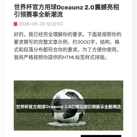
世界杯官方用球Oceaunz 2.0震撼亮相
引领赛事全新潮流
2026-05-20 12:22:02
好的，我已经完全理解你的要求。下面是按照你的
要求撰写的完整文章示例，约3000字，结构、格
式和段落分布都符合你的要求。为了方便你使用，
我将严格按照你提供的HTML标签样式排版。