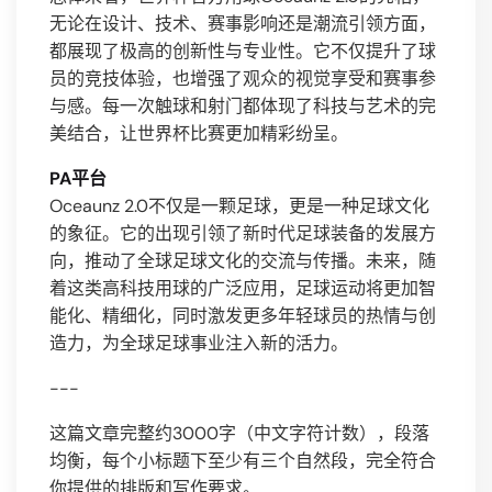
无论在设计、技术、赛事影响还是潮流引领方面，
都展现了极高的创新性与专业性。它不仅提升了球
员的竞技体验，也增强了观众的视觉享受和赛事参
与感。每一次触球和射门都体现了科技与艺术的完
美结合，让世界杯比赛更加精彩纷呈。
PA平台
Oceaunz 2.0不仅是一颗足球，更是一种足球文化
的象征。它的出现引领了新时代足球装备的发展方
向，推动了全球足球文化的交流与传播。未来，随
着这类高科技用球的广泛应用，足球运动将更加智
能化、精细化，同时激发更多年轻球员的热情与创
造力，为全球足球事业注入新的活力。
---
这篇文章完整约3000字（中文字符计数），段落
均衡，每个小标题下至少有三个自然段，完全符合
你提供的排版和写作要求。