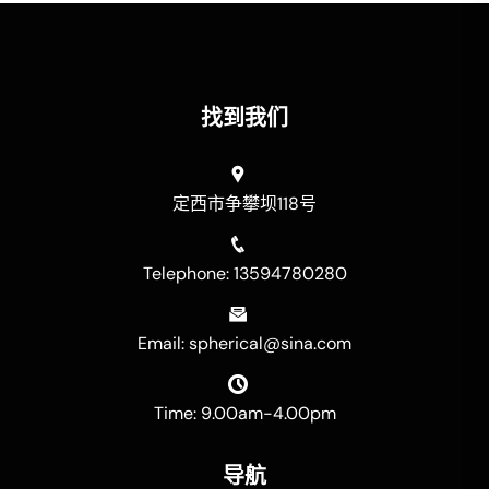
找到我们
定西市争攀坝118号
Telephone: 13594780280
Email: spherical@sina.com
Time: 9.00am-4.00pm
导航