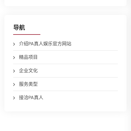
导航
介绍PA真人娱乐官方网站
精品项目
企业文化
服务类型
接洽PA真人