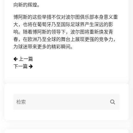
向新的辉煌。
博阿斯的这些举措不仅对波尔图俱乐部本身意义重
大，也将在葡萄牙乃至国际足球界产生深远的影
响。随着博阿斯的领导下，波尔图将重新焕发青
春，在欧洲乃至全球的舞台上展现更强的竞争力，
为球迷带来更多的精彩瞬间。
上一篇
下一篇