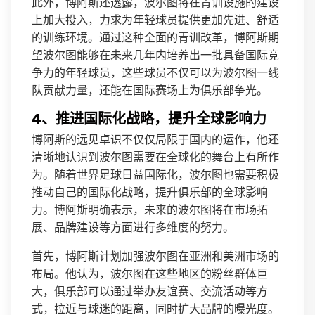
此外，博阿斯还透露，波尔图将在青训设施的建设
上加大投入，力求为年轻球员提供更加先进、舒适
的训练环境。通过这种全面的青训改革，博阿斯期
望波尔图能够在未来几年内培养出一批具备国际竞
争力的年轻球员，这些球员不仅可以为波尔图一线
队贡献力量，还能在国际赛场上为俱乐部争光。
4、推进国际化战略，提升全球影响力
博阿斯的远见卓识不仅仅局限于国内的运作，他还
清晰地认识到波尔图需要在全球化的舞台上有所作
为。随着世界足球日益国际化，波尔图也需要积极
推动自己的国际化战略，提升俱乐部的全球影响
力。博阿斯明确表示，未来的波尔图将在市场拓
展、品牌建设等方面进行多维度的努力。
首先，博阿斯计划加强波尔图在亚洲和美洲市场的
布局。他认为，波尔图在这些地区的粉丝群体巨
大，俱乐部可以通过举办友谊赛、交流活动等方
式，拉近与球迷的距离，同时扩大品牌的曝光度。