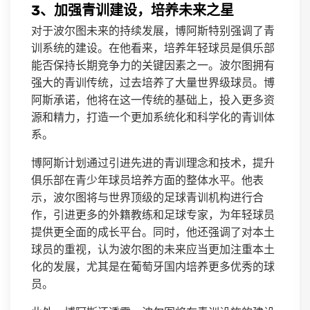
3、加强青训建设，培养未来之星
对于波尔图未来的持续发展，博阿斯特别强调了青
训系统的建设。在他看来，培养年轻球员是俱乐部
能否保持长期竞争力的关键因素之一。波尔图拥有
强大的青训传统，过去培养了大量世界级球员。博
阿斯承诺，他将在这一传统的基础上，投入更多资
源和精力，打造一个更加系统化和科学化的青训体
系。
博阿斯计划通过引进先进的青训理念和技术，提升
俱乐部在青少年球员培养方面的整体水平。他表
示，波尔图将与世界顶级的足球青训机构进行合
作，引进更多的外籍教练和足球专家，为年轻球员
提供更全面的成长平台。同时，他还强调了对本土
球员的重视，认为波尔图的未来应当更加注重本土
化的发展，尤其是在葡萄牙国内培养更多优秀的球
员。