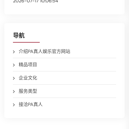
2026-07-17 10:06:54
导航
介绍PA真人娱乐官方网站
精品项目
企业文化
服务类型
接洽PA真人