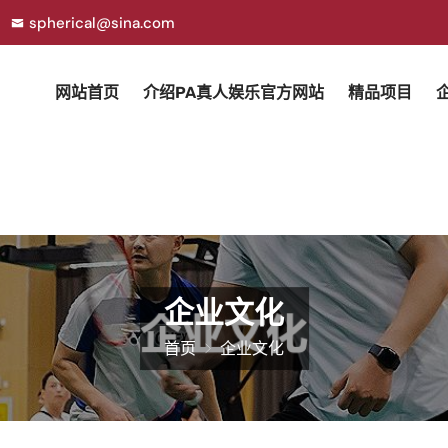
spherical@sina.com
网站首页
介绍PA真人娱乐官方网站
精品项目
企业文化
首页
企业文化