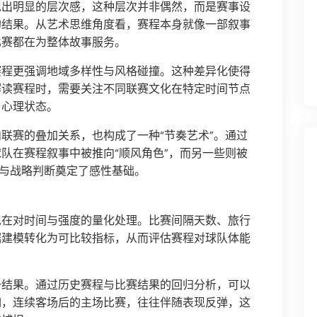
现出明显的层次感，这种层次并非偶然，而是赛事设
的结果。从艺术思维角度看，赛程本身就像一部叙事
比赛都在为整体故事服务。
赛程更强调地域多样性与风格碰撞。这种差异化使得
解读赛程时，需要关注不同联赛文化在特定时间节点
与心理状态。
联赛的叠加关系，也构成了一种“节奏艺术”。通过
队在赛程叙事中被推向“顺风角色”，而另一些则被
析与战略判断奠定了感性基础。
现在对时间与强度的量化处理。比赛间隔天数、旅行
据建模转化为可比较指标，从而评估赛程对球队体能
一结果。通过历史赛程与比赛结果的回归分析，可以
如，连续客场后的主场比赛，往往伴随表现反弹，这