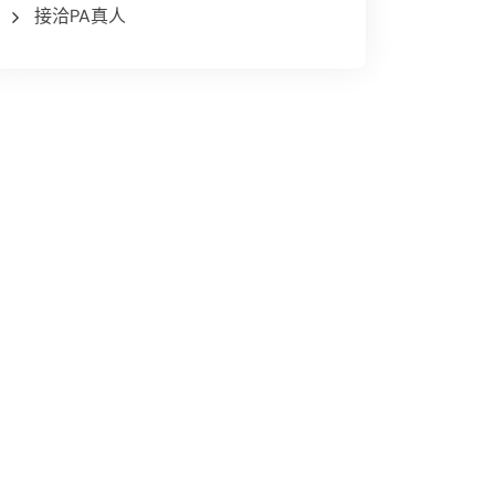
接洽PA真人