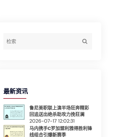
最新资讯
鲁尼美职联上演半场狂奔精彩
回追送出绝杀助攻力挽狂澜
2026-07-17 12:02:31
马内携手C罗加盟利雅得胜利锋
线组合引爆新赛季