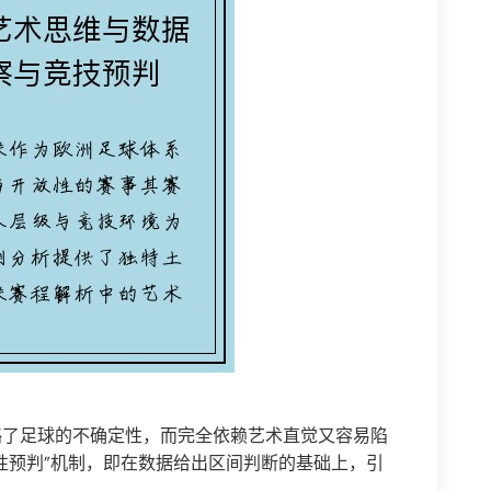
略了足球的不确定性，而完全依赖艺术直觉又容易陷
性预判”机制，即在数据给出区间判断的基础上，引