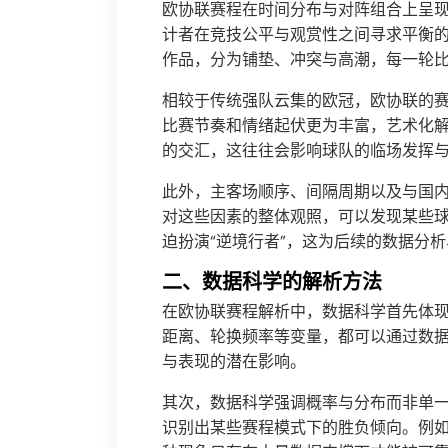
欧协联赛程在时间分布与对阵组合上呈
计者在竞技公平与观赏性之间寻求平衡
作品，分为铺垫、冲突与高潮，每一轮
相较于传统强队云集的欧冠，欧协联的
比赛节奏和情绪起伏更为丰富，艺术化
的交汇，这往往会影响球队的临场发挥
此外，主客场顺序、间隔周期以及与国内
对这些因素的整体观照，可以发现某些球
迫扮演“逆境行者”，这为后续的数据分
二、数据科学的解析方法
在欧协联赛程解析中，数据科学首先体
距离、轮换频率等变量，都可以通过数
与表现的潜在影响。
其次，数据科学强调概率与分布而非单
识别出某些赛程模式下的胜负倾向。例