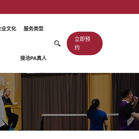
企业文化
服务类型
立即预
约
接洽PA真人