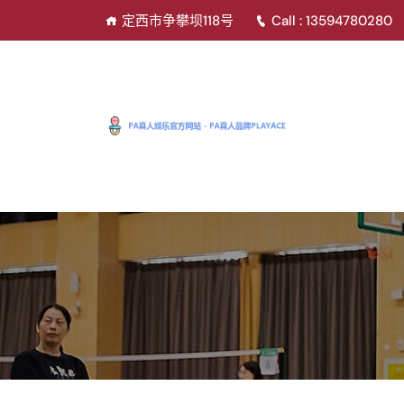
定西市争攀坝118号
Call : 13594780280