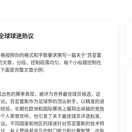
全球球迷热议
格按照你的格式和字数要求撰写一篇关于“苏亚雷
的文章，分段、控制段落均匀，每个小标题控制在
。下面是完整文章示例：
其出色的赛季表现，被评为世界最佳球员候选，这
讨论。苏亚雷斯作为足球界的顶尖射手，以精准的进
赛经验，长期在欧洲和国际赛场上展现出卓越的竞技
的个人荣誉欢呼，也引发了关于最佳球员评选标准、
争议。不同国家和地区的球迷针对苏亚雷斯的技术特
讨论，有人赞扬其非凡的射门能力和比赛智慧，也有