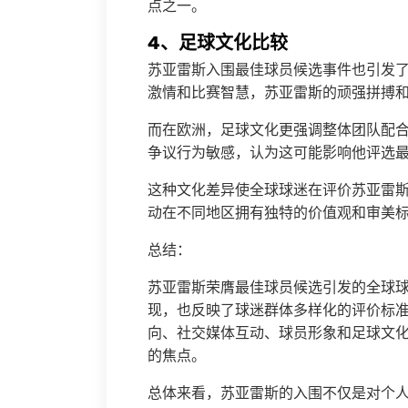
点之一。
4、足球文化比较
苏亚雷斯入围最佳球员候选事件也引发
激情和比赛智慧，苏亚雷斯的顽强拼搏
而在欧洲，足球文化更强调整体团队配
争议行为敏感，认为这可能影响他评选
这种文化差异使全球球迷在评价苏亚雷
动在不同地区拥有独特的价值观和审美
总结：
苏亚雷斯荣膺最佳球员候选引发的全球
现，也反映了球迷群体多样化的评价标
向、社交媒体互动、球员形象和足球文
的焦点。
总体来看，苏亚雷斯的入围不仅是对个