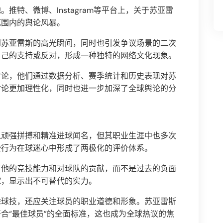
推特、微博、Instagram等平台上，关于苏亚雷
范围内的舆论风暴。
到苏亚雷斯的高光瞬间，同时也引发争议场景的二次
自己的支持或反对，形成一种独特的网络文化现象。
讨论，他们通过数据分析、赛季统计和历史表现对苏
讨论更加理性化，同时也进一步加深了全球舆论的分
以顽强拼搏和精准进球闻名，但其职业生涯中也多次
些行为在球迷心中形成了两极化的评价体系。
了他的竞技能力和对球队的贡献，而不是过去的负面
球，显示出不可替代的实力。
虑球技，还应关注球员的职业道德和形象。苏亚雷斯
合“最佳球员”的全面标准，这也成为全球热议的焦