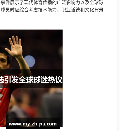
一事件展示了现代体育传播的广泛影响力以及全球球
价球员时应综合考虑技术能力、职业道德和文化背景