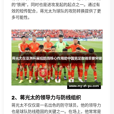
的“铁闸”，同时也是进攻发起的起点之一。通过有
效的短传配合，蒋光太为球队的攻防转换提供了更
多可能性。
2、蒋光太的领导力与防线组织
蒋光太不仅仅是一名出色的防守球员，他的领导力
也是球队防线稳固的关键之一。在场上，他常常是