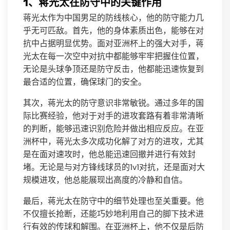
1、蒋光太在防守中的关键作用
蒋光太作为中国男足的防线核心，他的防守能力几
乎无可匹敌。首先，他的身体素质出色，能够在对
抗中占据明显优势。面对亚洲杯上的强大对手，蒋
光太在每一次空中对抗中都能够牢牢把握住位置，
无论是头球争顶还是防守反击，他都能迅速恢复到
最合适的位置，确保球门的安全。
其次，蒋光太的防守意识非常敏锐。通过多年的国
际比赛经验，他对于对手的进攻套路有着非常清晰
的判断，能够迅速识别危险并做出相应反应。在亚
洲杯中，蒋光太多次成功化解了对方的进攻，尤其
是在面对速攻时，他总能迅速回撤并进行有效封
堵。无论是与对方锋线球员的1v1对抗，还是面对大
规模进攻，他总能展现出高度的冷静和自信。
最后，蒋光太在防守中的细节处理也至关重要。他
不仅擅长抢断，还能巧妙地利用自己的脚下技术进
行有效的传球和解围。在亚洲杯上，他不仅是后防