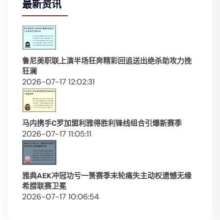
最新资讯
鲁尼美职联上演半场狂奔精彩回追送出绝杀助攻力挽
狂澜
2026-07-17 12:02:31
马内携手C罗加盟利雅得胜利锋线组合引爆新赛季
2026-07-17 11:05:11
雅典AEK冲冠功亏一篑赛季末轮痛失主动权遗憾无缘
希腊联赛卫冕
2026-07-17 10:06:54