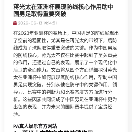
蒋光太在亚洲杯展现防线核心作用助中
国男足取得重要突破
2026-06-13 14:14:51
在2023年亚洲杯的赛场上，中国男足的防线展现出
了空前的稳固性，尤其是在蒋光太的带领下，后防
线成为了球队取得重要突破的关键。作为中国男足
的防线核心，蒋光太不仅在比赛中起到了至关重要
的作用，还通过自己的表现，展示了一个现代化中
后卫的全面能力。文章将从四个方面详细探讨蒋光
太在亚洲杯中如何展现其防线核心作用，帮助中国
男足实现突破，分别从他在防守中的关键作用、领
导力、比赛中的判断力和比赛态度等方面进行分
析。这些因素共同促成了中国男足在亚洲杯中更为
出色的表现，并为未来的国际赛事提供了宝贵经
验。
PA真人娱乐官方网站