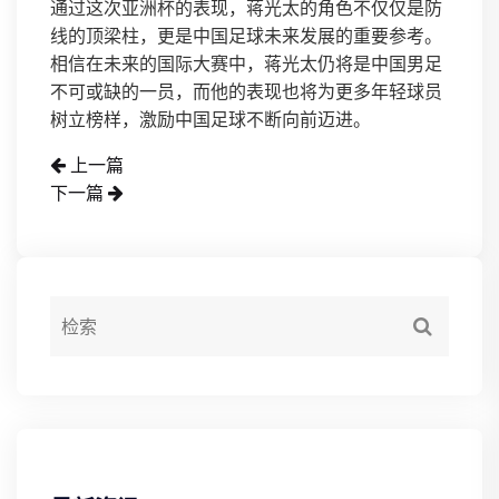
通过这次亚洲杯的表现，蒋光太的角色不仅仅是防
线的顶梁柱，更是中国足球未来发展的重要参考。
相信在未来的国际大赛中，蒋光太仍将是中国男足
不可或缺的一员，而他的表现也将为更多年轻球员
树立榜样，激励中国足球不断向前迈进。
上一篇
下一篇