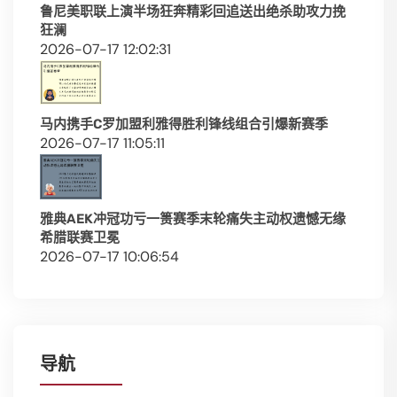
鲁尼美职联上演半场狂奔精彩回追送出绝杀助攻力挽
狂澜
2026-07-17 12:02:31
马内携手C罗加盟利雅得胜利锋线组合引爆新赛季
2026-07-17 11:05:11
雅典AEK冲冠功亏一篑赛季末轮痛失主动权遗憾无缘
希腊联赛卫冕
2026-07-17 10:06:54
导航