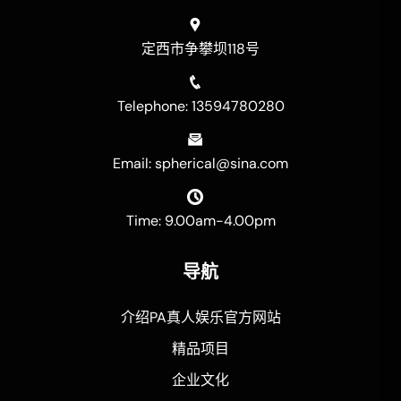
定西市争攀坝118号
Telephone: 13594780280
Email: spherical@sina.com
Time: 9.00am-4.00pm
导航
介绍PA真人娱乐官方网站
精品项目
企业文化