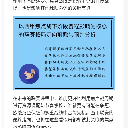
作用下不断演变。焦点战既是积分争夺的直接战
场，也是影响其他球队命运的关键节点。
在未来的联赛进程中，谁能更好地利用焦点战周期
进行资源调配与节奏掌控，谁就更有可能在争冠、
欧战乃至保级的多重战线中占得先机。西甲联赛的
最终走向，也将在这些看似局部却彼此关联的焦点
战影响中逐渐清晰。