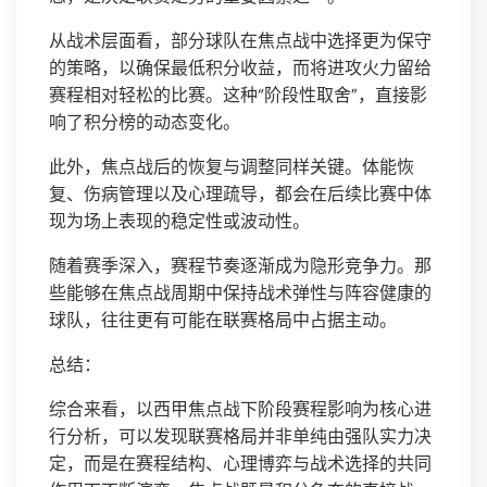
从战术层面看，部分球队在焦点战中选择更为保守
的策略，以确保最低积分收益，而将进攻火力留给
赛程相对轻松的比赛。这种“阶段性取舍”，直接影
响了积分榜的动态变化。
此外，焦点战后的恢复与调整同样关键。体能恢
复、伤病管理以及心理疏导，都会在后续比赛中体
现为场上表现的稳定性或波动性。
随着赛季深入，赛程节奏逐渐成为隐形竞争力。那
些能够在焦点战周期中保持战术弹性与阵容健康的
球队，往往更有可能在联赛格局中占据主动。
总结：
综合来看，以西甲焦点战下阶段赛程影响为核心进
行分析，可以发现联赛格局并非单纯由强队实力决
定，而是在赛程结构、心理博弈与战术选择的共同