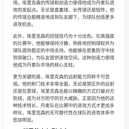
场，埃里克森的传球和创造力使得他成为丹麦队进
攻的发起点。无论是直塞球、长传球还是短传，他
的传球总能精准地送到队友脚下，为球队创造更多
进攻机会。
此外，埃里克森的控球技巧也十分出色。在高强度
的比赛中，他能够保持冷静，熟练地控制球权并为
球队提供稳定的中场支持。他能够在密集防守中找
到突破口，为队友提供进攻空间，这种创造力使得
他成为丹麦队中场的核心支柱。
更为关键的是，埃里克森的远射能力同样不可忽
视。他的射门技术非常全面，无论是禁区外的远射
还是任意球，埃里克森总能以精确的方式打破对方
防线，成为对方防守的巨大威胁。正是因为他的这
种技术特长，丹麦队在比赛中的进攻方式才更加多
样化，埃里克森的无可替代性在球队的进攻体系中
愈加明显。