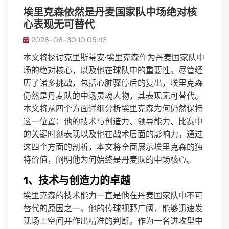
埃里克森依然是丹麦国家队中场绝对核
心表现无可替代
2026-06-30 10:05:43
本文将探讨克里斯蒂安·埃里克森作为丹麦国家队中
场的绝对核心，以及他在球队中的重要性。尽管经
历了诸多挑战，包括心脏骤停后的复出，埃里克森
仍然是丹麦队的中场灵魂人物，其表现无可替代。
本文将从四个方面详细分析埃里克森为何仍然保持
这一位置：他的技术与创造力、领导能力、比赛中
的关键时刻表现以及他在战术层面的影响力。通过
这四个方面的剖析，本文将全面展示埃里克森的独
特价值，阐明他为何始终是丹麦队的中场核心。
1、技术与创造力的卓越
埃里克森的技术能力一直是他在丹麦国家队中不可
替代的原因之一。他的传球视野广阔，能够迅速发
现场上空间并作出精准的判断。作为一名进攻型中