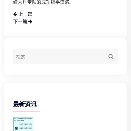
续为丹麦队的成功铺平道路。
上一篇
下一篇
最新资讯