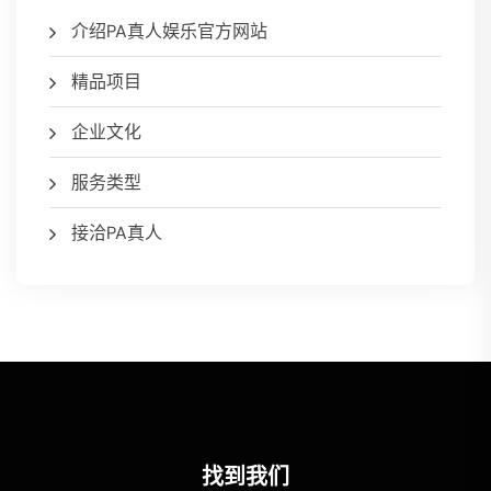
介绍PA真人娱乐官方网站
精品项目
企业文化
服务类型
接洽PA真人
找到我们