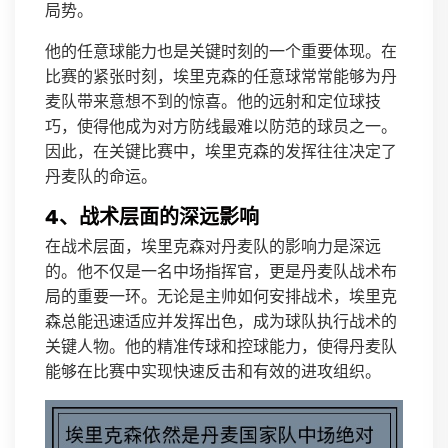
局势。
他的任意球能力也是关键时刻的一个重要体现。在
比赛的紧张时刻，埃里克森的任意球常常能够为丹
麦队带来意想不到的惊喜。他的远射和定位球技
巧，使得他成为对方防线最难以防范的球员之一。
因此，在关键比赛中，埃里克森的发挥往往决定了
丹麦队的命运。
4、战术层面的深远影响
在战术层面，埃里克森对丹麦队的影响力是深远
的。他不仅是一名中场指挥官，更是丹麦队战术布
局的重要一环。无论是主帅如何安排战术，埃里克
森总能迅速适应并发挥出色，成为球队执行战术的
关键人物。他的精准传球和控球能力，使得丹麦队
能够在比赛中实现快速反击和有效的进攻组织。