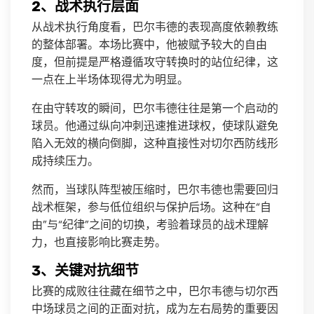
2、战术执行层面
从战术执行角度看，巴尔韦德的表现高度依赖教练
的整体部署。本场比赛中，他被赋予较大的自由
度，但前提是严格遵循攻守转换时的站位纪律，这
一点在上半场体现得尤为明显。
在由守转攻的瞬间，巴尔韦德往往是第一个启动的
球员。他通过纵向冲刺迅速推进球权，使球队避免
陷入无效的横向倒脚，这种直接性对切尔西防线形
成持续压力。
然而，当球队阵型被压缩时，巴尔韦德也需要回归
战术框架，参与低位组织与保护后场。这种在“自
由”与“纪律”之间的切换，考验着球员的战术理解
力，也直接影响比赛走势。
3、关键对抗细节
比赛的成败往往藏在细节之中，巴尔韦德与切尔西
中场球员之间的正面对抗，成为左右局势的重要因