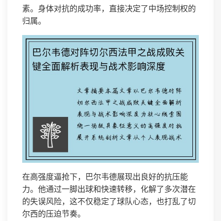
素。身体对抗的成功率，直接决定了中场控制权的
归属。
在高强度逼抢下，巴尔韦德展现出良好的抗压能
力。他通过一脚出球和快速转移，化解了多次潜在
的失误风险，这不仅稳定了球队心态，也打乱了切
尔西的压迫节奏。