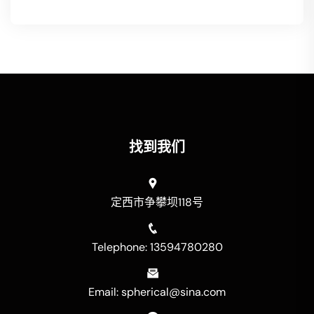
找到我们
定西市争攀坝118号
Telephone: 13594780280
Email: spherical@sina.com