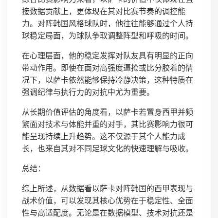
接数据贡献上，更体现在其对比赛节奏的调控能
力。对阵韩国风格球队时，他往往能够通过个人持
球稳定局面，为球队争取调整阵型和呼吸的时间。
在心理层面，他的稳定发挥对队友具有明显的正向
带动作用。即使在面对高强度逼抢或比分胶着的情
况下，以萨卡依然能够保持冷静决策，这种特质在
强调纪律与执行力的对抗中尤为重要。
从长期价值评估的角度看，以萨卡若置身西甲并频
繁面对技术与体能并重的对手，其比赛影响力很可
能呈现持续上升趋势。这不仅源于其个人能力成
长，也来自其对不同足球文化的快速理解与吸收。
总结：
综上所述，从数据看以萨卡对阵韩国的西甲表现与
战术价值，可以发现其核心优势在于稳定性、全面
性与高适配度。无论是在数据模型、技术对抗还是