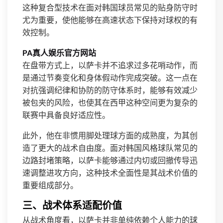
这种复合型技术在面对韩国球员常见的贴身防守时
尤为重要，使他能够在高速状态下保持对球权的有
效控制。
PA真人娱乐官方网站
在盘带方式上，以萨卡并不追求过多花哨动作，而
是通过节奏变化和身体假动作完成突破。这一点在
对抗强调纪律和协防的防守体系时，能够有效减少
被包夹的风险，也使其在西甲这种空间更为复杂的
联赛中具备良好适应性。
此外，他在非惯用脚处理球方面的成熟度，为其创
造了更大的战术自由度。面对韩国风格球队常见的
边路封堵策略，以萨卡能够通过内切或回撤传导迅
速调整进攻方向，这种技术全面性是其战术价值的
重要组成部分。
三、战术体系适配价值
从战术角度看，以萨卡并非单纯依赖个人能力的球