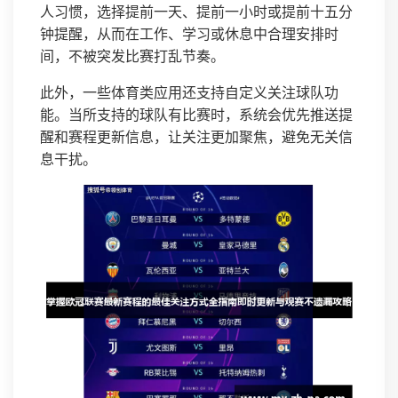
人习惯，选择提前一天、提前一小时或提前十五分
钟提醒，从而在工作、学习或休息中合理安排时
间，不被突发比赛打乱节奏。
此外，一些体育类应用还支持自定义关注球队功
能。当所支持的球队有比赛时，系统会优先推送提
醒和赛程更新信息，让关注更加聚焦，避免无关信
息干扰。