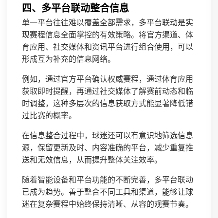
四、多平台联动整合信息
单一平台往往难以覆盖全部需求，多平台联动是实
现赛程信息全面掌控的有效策略。将官方渠道、体
育应用、社交媒体和资讯平台进行组合使用，可以
形成互为补充的信息网络。
例如，通过官方平台确认权威赛程，通过体育应用
获取即时提醒，再通过社交媒体了解赛前动态和临
时调整，这种多层次的信息获取方式能显著降低错
过比赛的概率。
在信息整合过程中，球迷还可以有意识地筛选信息
源，保留更新及时、内容准确的平台，减少重复推
送和无效信息，从而提升整体关注效率。
随着智能设备和平台功能的不断完善，多平台联动
已成为趋势。善于整合不同工具和渠道，能够让球
迷在复杂赛程中始终保持清晰、从容的观赛节奏。