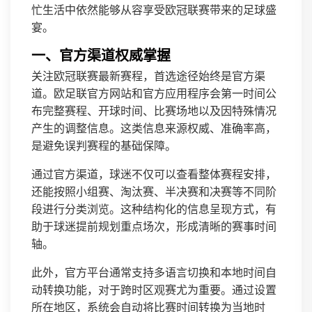
忙生活中依然能够从容享受欧冠联赛带来的足球盛
宴。
一、官方渠道权威掌握
关注欧冠联赛最新赛程，首选途径始终是官方渠
道。欧足联官方网站和官方应用程序会第一时间公
布完整赛程、开球时间、比赛场地以及因特殊情况
产生的调整信息。这类信息来源权威、准确率高，
是避免误判赛程的基础保障。
通过官方渠道，球迷不仅可以查看整体赛程安排，
还能按照小组赛、淘汰赛、半决赛和决赛等不同阶
段进行分类浏览。这种结构化的信息呈现方式，有
助于球迷提前规划重点场次，形成清晰的赛事时间
轴。
此外，官方平台通常支持多语言切换和本地时间自
动转换功能，对于跨时区观赛尤为重要。通过设置
所在地区，系统会自动将比赛时间转换为当地时