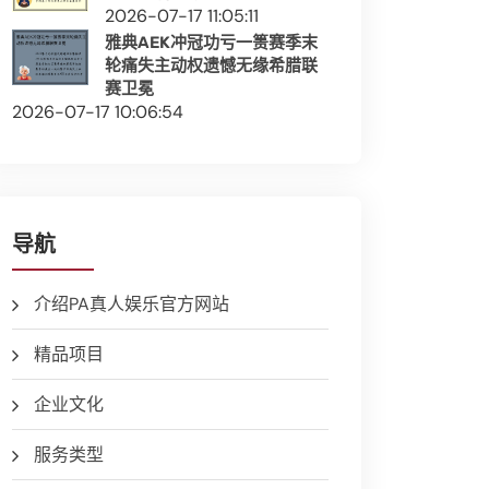
2026-07-17 11:05:11
雅典AEK冲冠功亏一篑赛季末
轮痛失主动权遗憾无缘希腊联
赛卫冕
2026-07-17 10:06:54
导航
介绍PA真人娱乐官方网站
精品项目
企业文化
服务类型