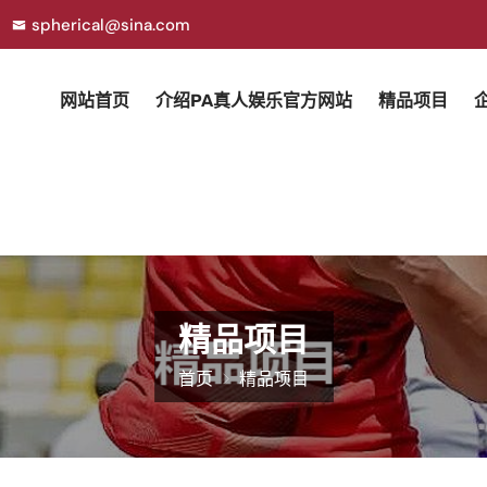
spherical@sina.com
网站首页
介绍PA真人娱乐官方网站
精品项目
精品项目
首页
精品项目