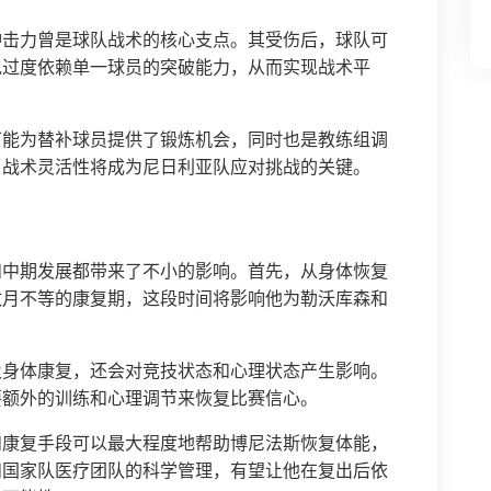
冲击力曾是球队战术的核心支点。其受伤后，球队可
免过度依赖单一球员的突破能力，从而实现战术平
可能为替补球员提供了锻炼机会，同时也是教练组调
，战术灵活性将成为尼日利亚队应对挑战的关键。
和中期发展都带来了不小的影响。首先，从身体恢复
数月不等的康复期，这段时间将影响他为勒沃库森和
及身体康复，还会对竞技状态和心理状态产生影响。
要额外的训练和心理调节来恢复比赛信心。
和康复手段可以最大程度地帮助博尼法斯恢复体能，
和国家队医疗团队的科学管理，有望让他在复出后依