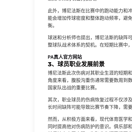
此外，博尼法斯在比赛中的跑动能力和
能会增加传球密度和整体跑动频率，避
衡。
球迷和分析师也提出，博尼法斯的缺阵
整球队战术体系的契机。在短期比赛中
PA真人官方网站
3、球员职业发展前景
博尼法斯此次伤病对其职业生涯的短期
角度来看，腹股沟重伤通常需要数周到
国家队出战的重要比赛。
其次，职业球员的伤病恢复过程不仅涉
长时间缺阵可能导致比赛节奏下降，需
然而，从积极方面来看，现代体育医学
同时提高他对伤病防护的意识。俱乐部