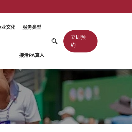
企业文化
服务类型
立即预
约
接洽PA真人