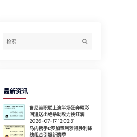
最新资讯
鲁尼美职联上演半场狂奔精彩
回追送出绝杀助攻力挽狂澜
2026-07-17 12:02:31
马内携手C罗加盟利雅得胜利锋
线组合引爆新赛季