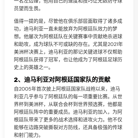
一名左边锋，他用自己的速度和技巧让无数防守球
员望而生畏。
值得一提的是，尽管他在俱乐部层面取得了诸多成
功，迪马利亚一直未能放弃为阿根廷队效力的梦
想。他屡次为阿根廷队在关键赛事中贡献绝杀进球
和助攻，成为球队不可或缺的存在。尤其是2021年
美洲杯决赛上，迪马利亚的那记关键进球不仅帮助
阿根廷队获得了冠军，也让他成为了阿根廷足球历
史上的英雄之一。
2、迪马利亚对阿根廷国家队的贡献
自2005年首次披上阿根廷国家队战袍以来，迪马
利亚几乎参与了阿根廷队的每一项重要比赛。从世
界杯到美洲杯，从联合会杯到世界预选赛，他都是
阿根廷队阵中的重要成员。迪马利亚的加入，为阿
根廷队带来了更多的战术选择和进攻火力。他不仅
能够在边路突破撕裂对方防线，还具备极强的传球
和射门能力。