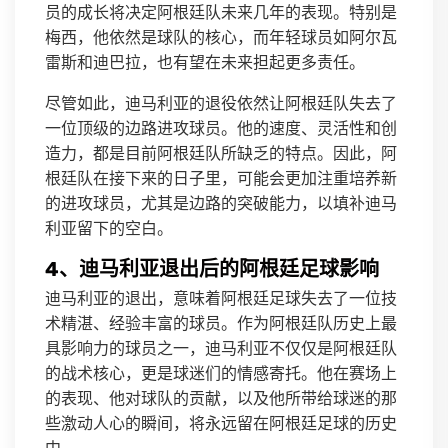
员的成长将决定阿根廷队未来几年的表现。特别是
梅西，他依然是球队的核心，而年轻球员如阿尔瓦
雷斯和迪巴拉，也有望在未来担起更多责任。
尽管如此，迪马利亚的退役依然让阿根廷队失去了
一位顶级的边路进攻球员。他的速度、灵活性和创
造力，都是目前阿根廷队所缺乏的特点。因此，阿
根廷队在接下来的日子里，可能会更加注重培养新
的进攻球员，尤其是边路的突破能力，以填补迪马
利亚留下的空白。
4、迪马利亚退出后的阿根廷足球影响
迪马利亚的退出，意味着阿根廷足球失去了一位技
术精湛、经验丰富的球员。作为阿根廷队历史上最
具影响力的球员之一，迪马利亚不仅仅是阿根廷队
的战术核心，更是球迷们的情感寄托。他在赛场上
的表现、他对球队的贡献，以及他所带给球迷的那
些激动人心的瞬间，将永远留在阿根廷足球的历史