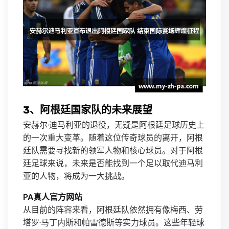
3、阿根廷国家队的未来展望
安赫尔·迪马利亚的退役，无疑是阿根廷足球历史上
的一次重大变革。随着这位传奇球员的离开，阿根
廷队需要寻找新的领军人物和核心球员。对于阿根
廷足球来说，未来是否能找到一个足以取代迪马利
亚的人物，将成为一大挑战。
PA真人官方网站
从目前的阵容来看，阿根廷队依然拥有像梅西、劳
塔罗·马丁内斯和帕雷德斯等实力球员。这些年轻球