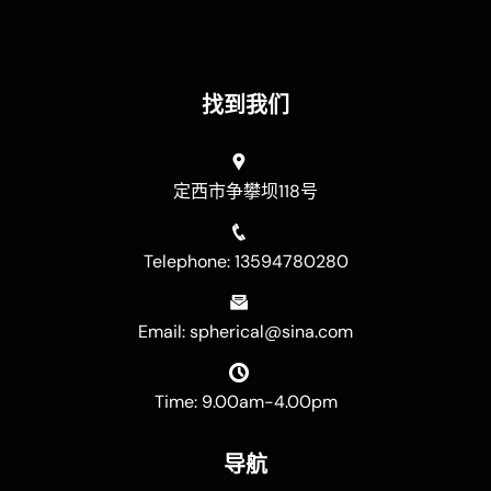
找到我们
定西市争攀坝118号
Telephone: 13594780280
Email: spherical@sina.com
Time: 9.00am-4.00pm
导航