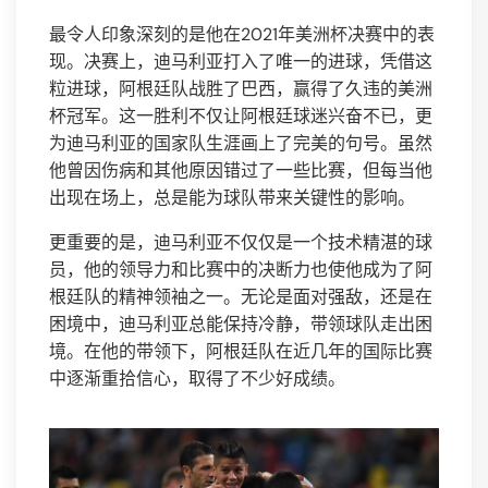
最令人印象深刻的是他在2021年美洲杯决赛中的表
现。决赛上，迪马利亚打入了唯一的进球，凭借这
粒进球，阿根廷队战胜了巴西，赢得了久违的美洲
杯冠军。这一胜利不仅让阿根廷球迷兴奋不已，更
为迪马利亚的国家队生涯画上了完美的句号。虽然
他曾因伤病和其他原因错过了一些比赛，但每当他
出现在场上，总是能为球队带来关键性的影响。
更重要的是，迪马利亚不仅仅是一个技术精湛的球
员，他的领导力和比赛中的决断力也使他成为了阿
根廷队的精神领袖之一。无论是面对强敌，还是在
困境中，迪马利亚总能保持冷静，带领球队走出困
境。在他的带领下，阿根廷队在近几年的国际比赛
中逐渐重拾信心，取得了不少好成绩。