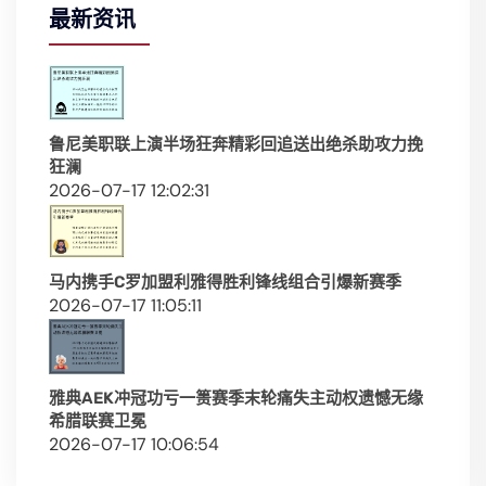
最新资讯
鲁尼美职联上演半场狂奔精彩回追送出绝杀助攻力挽
狂澜
2026-07-17 12:02:31
马内携手C罗加盟利雅得胜利锋线组合引爆新赛季
2026-07-17 11:05:11
雅典AEK冲冠功亏一篑赛季末轮痛失主动权遗憾无缘
希腊联赛卫冕
2026-07-17 10:06:54