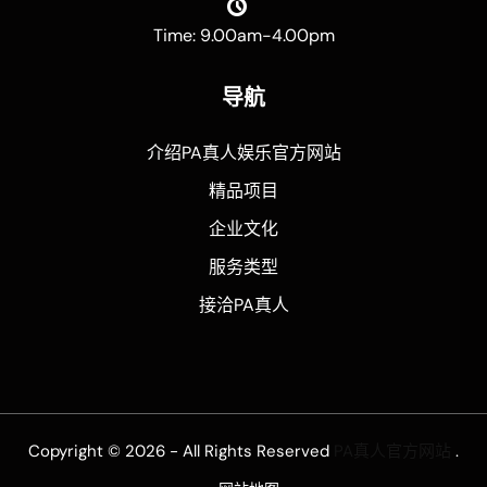
Time: 9.00am-4.00pm
导航
介绍PA真人娱乐官方网站
精品项目
企业文化
服务类型
接洽PA真人
Copyright © 2026 - All Rights Reserved
PA真人官方网站
.