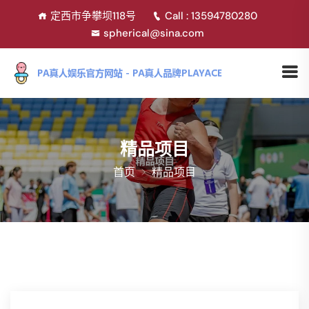
定西市争攀坝118号
Call : 13594780280
spherical@sina.com
精品项目
首页
精品项目