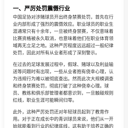
一、严厉处罚震慑行业
中国足协对涉赌球员开出终身禁赛处罚，首先在行
业内部形成了强烈的震慑效应。职业球员的职业生
涯通常只有十余年，一旦被终身禁赛，不仅意味着
比赛资格被永久取消，也意味着他们在职业体育领
域再无立足之地。这种严厉程度远远超过一般纪律
处罚，因此对所有从业者形成了深刻警示。
在过去的足球发展过程中，假球、赌球以及利益输
送等问题时有出现，一些从业者抱有侥幸心理，认
为违规行为难以被彻底查出。然而此次大规模调查
和终身禁赛处罚，彻底打破了这种侥幸心理。球
员、教练和俱乐部管理者都意识到，一旦触碰规则
红线，职业生涯可能瞬间归零。
此外，这种严厉处罚还对年轻球员起到了教育作
用。对于正在成长中的青训球员来说，他们从一开
始就能看到行业的纪律底线，这有助于培养正确的