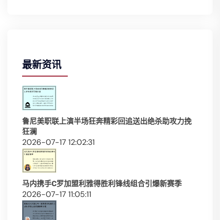
最新资讯
鲁尼美职联上演半场狂奔精彩回追送出绝杀助攻力挽
狂澜
2026-07-17 12:02:31
马内携手C罗加盟利雅得胜利锋线组合引爆新赛季
2026-07-17 11:05:11