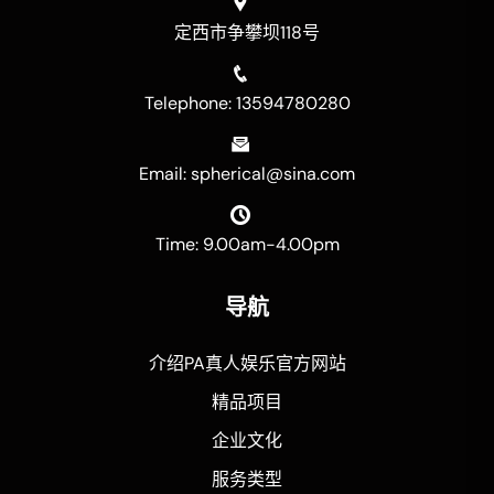
定西市争攀坝118号
Telephone: 13594780280
Email: spherical@sina.com
Time: 9.00am-4.00pm
导航
介绍PA真人娱乐官方网站
精品项目
企业文化
服务类型