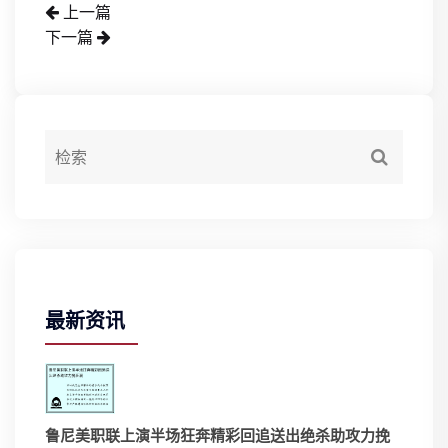
上一篇
下一篇
最新资讯
鲁尼美职联上演半场狂奔精彩回追送出绝杀助攻力挽