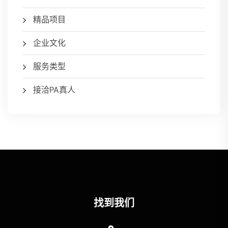
精品项目
企业文化
服务类型
接洽PA真人
找到我们