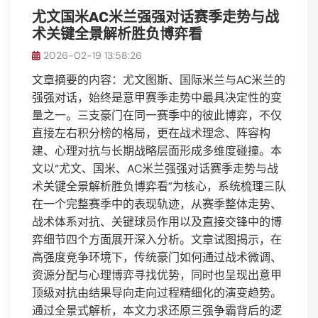
尤文国米AC米兰强强对话赛季走势与战
术关键全景解析胜负博弈看
2026-02-19 13:58:26
文章摘要的内容：尤文图斯、国际米兰与AC米兰的
强强对话，始终是意甲赛季走势中最具决定性的变
量之一。三支豪门在同一赛季中的彼此博弈，不仅
直接左右积分榜的格局，更在战术理念、阵容构
建、心理对抗与长期战略层面形成多维度碰撞。本
文以“尤文、国米、AC米兰强强对话赛季走势与战
术关键全景解析胜负博弈看”为核心，系统梳理三队
在一个完整赛季中的表现轨迹，从赛季整体走势、
战术体系对抗、关键球员作用以及直接交锋中的博
弈细节四个方面展开深入分析。文章试图揭示，在
高强度竞争环境下，传统豪门如何通过战术微调、
资源分配与心理博弈寻找优势，同时也呈现出意甲
顶级对抗由结果导向走向过程精细化的演变趋势。
通过全景式解析，本文力求还原三强争霸背后的逻