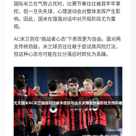
国际米兰在气势占优时，比赛节奏往往被其牢牢掌
控，但一旦先失球，心理波动会对整体发挥产生影
响。因此，国米在强强对话中对开局阶段尤为重
视。
AC米兰则在“挑战者心态”下表现更为自由。面对两
支传统劲敌，米兰球员往往敢于尝试高风险打法，
但这种心态也可能在比分落后时转化为急躁。