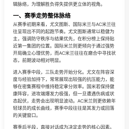
辑脉络，为理解胜负得失提供更立体的视角。
一、赛季走势整体脉络
从赛季初期来看，尤文图斯、国际米兰与AC米兰往
往呈现出不同的起跑节奏。尤文图斯通常以稳健为
主，强调防守秩序与结果优先，在积分榜上保持贴
近第一集团的位置。国际米兰则更倾向于通过强势
开局确立心理优势，而AC米兰往往在磨合中寻找状
态，前期波动相对明显。
进入赛季中段，三队走势开始分化。尤文在阵容深
度与经验加持下，常常展现出较强的抗压能力，能
够在密集赛程中维持稳定拿分效率。国米若保持健
康阵容，进攻端爆发力极强，但一旦遭遇伤病或状
态起伏，走势会出现明显波动。AC米兰则更依赖年
轻球员的成长曲线，赛季中段往往是其发力或回落
的关键窗口。
赛季后半段，直接对话成为决定走势的核心因素。