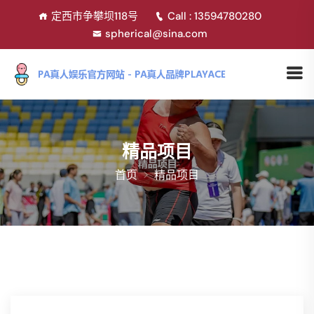
定西市争攀坝118号
Call : 13594780280
spherical@sina.com
精品项目
首页
精品项目