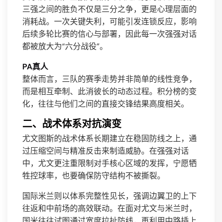
三强之间的胜负不仅是三分之争，更是心理层面的
消耗战。一次关键失利，可能引发连锁反应，影响
后续多轮比赛的信心与部署，因此每一次强强对话
都被放大为“六分战役”。
PA真人
整体而言，三队的赛季走势并非简单的线性竞争，
而是相互牵制、此消彼长的动态过程。积分榜的变
化，往往与他们之间的直接交锋结果高度相关。
二、战术体系对抗演变
尤文图斯的战术体系长期建立在稳固防线之上，通
过压缩空间与精准反击来制造威胁。在强强对话
中，尤文更注重限制对手核心区域的发挥，宁愿牺
牲控球率，也要确保防守结构不被撕裂。
国际米兰则以体系完整性见长，强调边翼卫的上下
往返和中前场的高效联动。在面对尤文与米兰时，
国米往往试图通过宽度拉扯防线，再利用中路插上