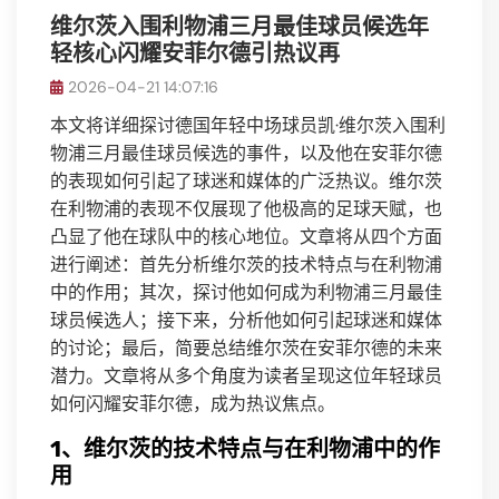
维尔茨入围利物浦三月最佳球员候选年
轻核心闪耀安菲尔德引热议再
2026-04-21 14:07:16
本文将详细探讨德国年轻中场球员凯·维尔茨入围利
物浦三月最佳球员候选的事件，以及他在安菲尔德
的表现如何引起了球迷和媒体的广泛热议。维尔茨
在利物浦的表现不仅展现了他极高的足球天赋，也
凸显了他在球队中的核心地位。文章将从四个方面
进行阐述：首先分析维尔茨的技术特点与在利物浦
中的作用；其次，探讨他如何成为利物浦三月最佳
球员候选人；接下来，分析他如何引起球迷和媒体
的讨论；最后，简要总结维尔茨在安菲尔德的未来
潜力。文章将从多个角度为读者呈现这位年轻球员
如何闪耀安菲尔德，成为热议焦点。
1、维尔茨的技术特点与在利物浦中的作
用