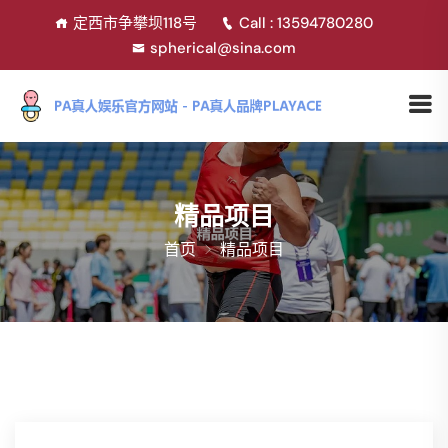
定西市争攀坝118号
Call : 13594780280
spherical@sina.com
精品项目
首页
精品项目