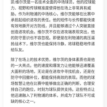
凯·维尔茨是一名技术全面的中场球员，他的控球能
力、视野和传球精准度使得他在场上非常具有威
胁。作为利物浦的中场核心，维尔茨能够在比赛中
承担起组织进攻的责任。他的短传与长传都能快速
有效地撕开对方防线，并且能够通过个人突破直接
创造进攻机会。维尔茨不仅在进攻端表现突出，他
的防守意识也不容忽视。即便是在利物浦的高压逼
抢战术下，维尔茨也能保持冷静，将球稳稳地传递
给队友。
除了在场上的技术优势，维尔茨的身体素质也是他
的一大亮点。他的速度和爆发力让他能够迅速覆盖
大面积的场地，无论是在进攻中寻找机会，还是在
防守中回撤补位，都能保持高效的表现。而他的球
场智慧让他在比赛中能够做出正确的判断，合理安
排自己的跑位，时刻为球队提供支持。这些特点让
他迅速融入了利物浦的体系，并成为了球队不可或
缺的核心之一。