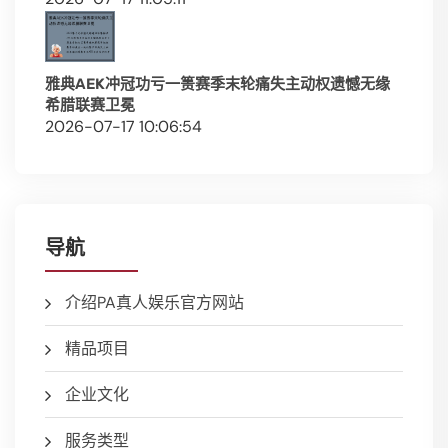
雅典AEK冲冠功亏一篑赛季末轮痛失主动权遗憾无缘
希腊联赛卫冕
2026-07-17 10:06:54
导航
介绍PA真人娱乐官方网站
精品项目
企业文化
服务类型