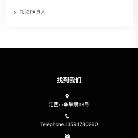
接洽PA真人
找到我们
定西市争攀坝118号
Telephone: 13594780280