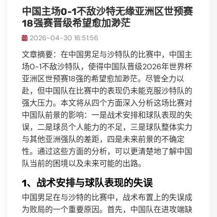
中国主场0-1不敌沙特无缘亚洲区世预赛
18强赛晋级希望愈加渺茫
2026-04-30 16:51:56
文章摘要：在中国男足与沙特队的比赛中，中国主
场0-1不敌沙特队，使得中国队晋级2026年世界杯
亚洲区世预赛18强的希望愈加渺茫。尽管全力以
赴，但中国队在比赛中的表现仍未能克服沙特队的
强大压力。本文将从四个方面深入分析这场比赛对
中国队前景的影响：一是战术安排和球队表现的失
误，二是球员个人能力的不足，三是球队整体实力
与其他亚洲强队的差距，四是未来前景的不确定
性。通过这些方面的分析，可以更清楚地了解中国
队当前的困境以及未来可能的出路。
1、战术安排与球队表现的失误
中国男足在与沙特的比赛中，战术布置上的失误成
为败局的一个重要原因。首先，中国队在进攻端缺