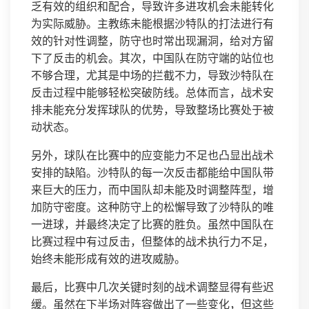
乏有效的组织和配合，导致许多进攻机会未能转化
为实际威胁。主教练未能根据沙特队的打法进行有
效的针对性调整，防守也时常出现漏洞，给对方留
下了反击的机会。其次，中国队在防守端的站位也
不够合理，尤其是中场的拦截不力，导致沙特队在
反击过程中能够轻松突破防线。总体而言，战术安
排未能充分发挥球队的优势，导致整场比赛处于被
动状态。
另外，球队在比赛中的应变能力不足也凸显出战术
安排的缺陷。沙特队的每一次反击都能给中国队带
来巨大的压力，而中国队却未能及时调整阵型，增
加防守密度。这种防守上的松懈导致了沙特队的唯
一进球，并最终决定了比赛的胜负。虽然中国队在
比赛过程中有过反击，但整体的战术执行力不足，
始终未能形成有效的进攻威胁。
最后，比赛中几次关键时刻的战术调整显得有些迟
缓。虽然在下半场对阵容做出了一些变化，但这些