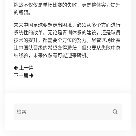
挑战不仅仅是单场比赛的失败，更是整体实力提升
的瓶颈。
未来中国足球要想走出困境，必须从多个方面进行
系统性的改革。无论是青训体系的建设，还是球员
技术的提升，都需要全方位的努力。尽管这场比赛
让中国队晋级的希望变得渺茫，但只要从失败中总
结经验，未来依然有可能迎来转机。
上一篇
下一篇