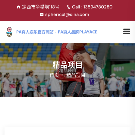
定西市争攀坝118号
Call : 13594780280
spherical@sina.com
精品项目
首页
精品项目