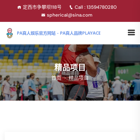
定西市争攀坝118号
Call : 13594780280
spherical@sina.com
精品项目
首页
精品项目