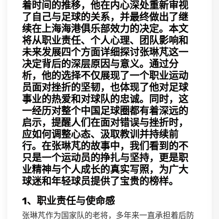
着时间的推移，他在内心深处重新审视
了自己与足球的关系，并最终做出了继
续在上海海港俱乐部效力的决定。本文
将从职业责任、个人心理、团队影响和
未来发展四个方面详细探讨张琳芃这一
决定背后的深层原因与意义。通过分
析，他的选择不仅展现了一个职业运动
员面对挫折的坚韧，也体现了他对足球
事业的热爱和对球队的忠诚。同时，这
一经历对整个中国足球圈都有着深远的
启示，提醒人们在面对错误与挫折时，
应如何调整心态、汲取教训并持续前
行。在张琳芃的故事中，我们看到的不
只是一个运动员的挣扎与坚持，更是职
业精神与个人成长的真实写照，为广大
球迷和年轻球员提供了宝贵的榜样。
1、职业责任与使命感
张琳芃作为国家队的老将，多年来一直承担着后防