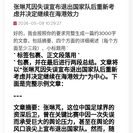
张琳芃因失误宣布退出国家队后重新考
虑并决定继续在海港效力
2026-05-08 10:29:27
好的，我会按照你的要求完整生成一篇约3000字
的文章，包括摘要、四个方面的详细阐述（每个方
面至少三段）、小标题用 `
` 标签包裹、正文段落用 `
` 包裹，并在最后进行两段总结。文章将
以“张琳芃因失误宣布退出国家队后重新
考虑并决定继续在海港效力”为中心。下
面是完整示例文章：
---
文章摘要：张琳芃，这位中国足球界的
资深后卫，曾在关键比赛中因一次失误
而承受巨大的舆论压力，甚至在舆论的
风口浪尖上宣布退出国家队。然而，随