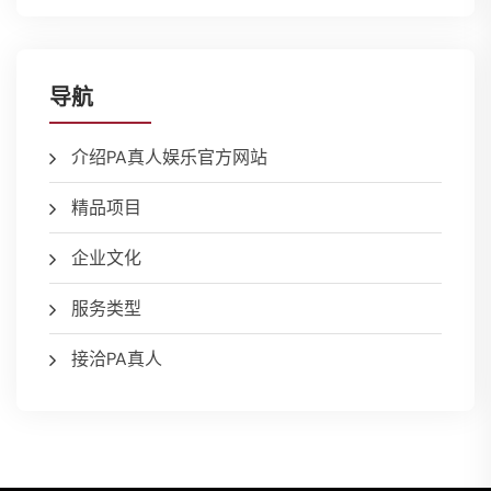
导航
介绍PA真人娱乐官方网站
精品项目
企业文化
服务类型
接洽PA真人