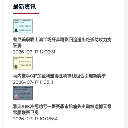
最新资讯
鲁尼美职联上演半场狂奔精彩回追送出绝杀助攻力挽
狂澜
2026-07-17 12:02:31
马内携手C罗加盟利雅得胜利锋线组合引爆新赛季
2026-07-17 11:05:11
雅典AEK冲冠功亏一篑赛季末轮痛失主动权遗憾无缘
希腊联赛卫冕
2026-07-17 10:06:54