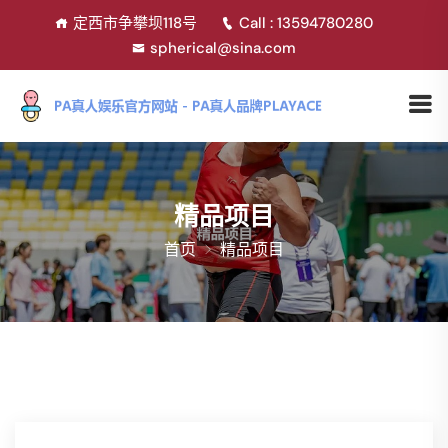
定西市争攀坝118号
Call : 13594780280
spherical@sina.com
精品项目
首页
精品项目