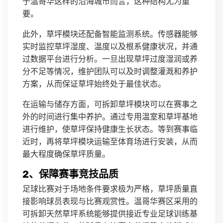
于温哥华这样的沿海城市而言，这种结构尤为重
要。
此外，草坪模块还配备智能监测系统。传感器能够
实时监控草坪湿度、温度以及根系健康状况，并通
过数据平台进行分析。一旦出现草坪过度湿润或养
分不足等情况，维护团队可以及时调整灌溉和养护
方案，从而保证草坪始终处于最佳状态。
在运输与储存方面，可拆卸草坪模块可以在赛事之
外的时间进行集中养护。通过专用温室和草坪基地
进行维护，使草坪保持健康生长状态。等到赛事临
近时，再将草坪模块运输至体育场进行安装，从而
最大程度确保草坪质量。
2、保障赛事竞技品质
足球比赛对于场地条件要求极为严格，草坪质量直
接影响球员表现与比赛观赏性。温哥华赛区采用的
可拆卸天然草坪系统能够提供接近专业足球训练基