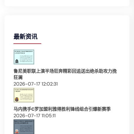
最新资讯
鲁尼美职联上演半场狂奔精彩回追送出绝杀助攻力挽
狂澜
2026-07-17 12:02:31
马内携手C罗加盟利雅得胜利锋线组合引爆新赛季
2026-07-17 11:05:11