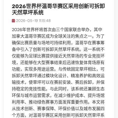
2026世界杯温哥华赛区采用创新可拆卸
天然草坪系统
2026-05-19 11:15:48
2026年世界杯将首次由三个国家联合举办，其中
加拿大温哥华赛区成为全球关注的焦点之一。为了
确保比赛质量与场地可持续利用，温哥华在赛事筹
备中引入了创新可拆卸天然草坪系统。这一系统不
仅能够为足球比赛提供接近天然草场的专业竞技环
境，还能够在大型赛事结束后迅速恢复体育场原有
功能，实现多用途运营。与传统固定草坪相比，可
拆卸天然草坪通过模块化设计、精准养护和高效运
输技术，使草坪可以在赛前安装、赛后拆卸，并保
持稳定的竞技性能。与此同时，该系统还兼顾生态
环保与城市运营需求，在减少维护成本、提升场馆
利用率、推动绿色赛事方面发挥重要作用。本文将
从技术创新、赛事保障、环保价值以及城市发展四
个方面，对温哥华赛区采用创新可拆卸天然草坪系