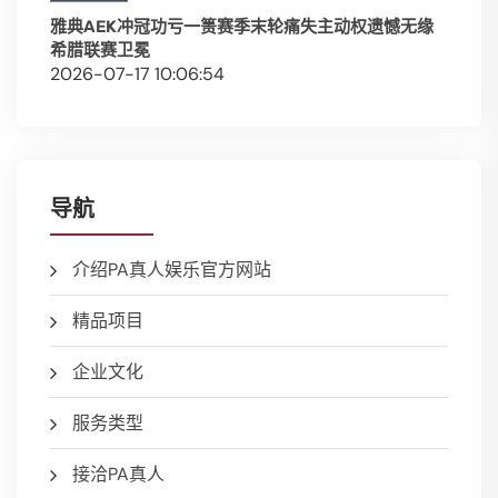
雅典AEK冲冠功亏一篑赛季末轮痛失主动权遗憾无缘
希腊联赛卫冕
2026-07-17 10:06:54
导航
介绍PA真人娱乐官方网站
精品项目
企业文化
服务类型
接洽PA真人