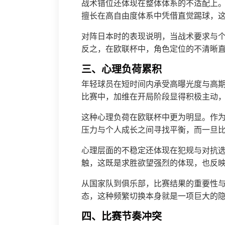
战术错位还体现在整体体系的不适配上
擅长在高自由度体系中凭借直觉踢球，这
对阵日本时的表现说明，当战术要求与
反之，在欧联杯中，角色定位的不清晰
三、心理负荷累积
年轻球员在短时间内承受高曝光度与高
比赛中，加维在开局阶段显得积极主动
这种心理负荷在欧联杯中更为明显。作
压力与个人成长之间寻找平衡，而一旦
心理层面的不稳定还体现在犯规与对抗
触，这既是求胜欲望强烈的体现，也反
从国家队到俱乐部，比赛结果的重要性
态，这种频繁切换本身就是一项巨大的
四、比赛节奏冲突