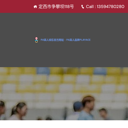
定西市争攀坝118号
Call : 13594780280