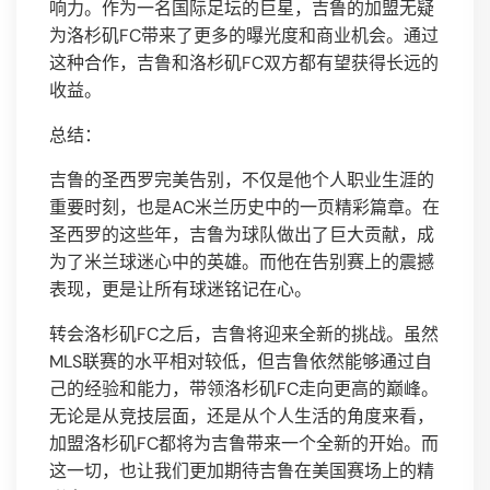
响力。作为一名国际足坛的巨星，吉鲁的加盟无疑
为洛杉矶FC带来了更多的曝光度和商业机会。通过
这种合作，吉鲁和洛杉矶FC双方都有望获得长远的
收益。
总结：
吉鲁的圣西罗完美告别，不仅是他个人职业生涯的
重要时刻，也是AC米兰历史中的一页精彩篇章。在
圣西罗的这些年，吉鲁为球队做出了巨大贡献，成
为了米兰球迷心中的英雄。而他在告别赛上的震撼
表现，更是让所有球迷铭记在心。
转会洛杉矶FC之后，吉鲁将迎来全新的挑战。虽然
MLS联赛的水平相对较低，但吉鲁依然能够通过自
己的经验和能力，带领洛杉矶FC走向更高的巅峰。
无论是从竞技层面，还是从个人生活的角度来看，
加盟洛杉矶FC都将为吉鲁带来一个全新的开始。而
这一切，也让我们更加期待吉鲁在美国赛场上的精