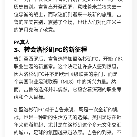
历史告别。吉鲁离开圣西罗，意味着米兰将失去一
位忠诚的战士，而球迷们则迎来一段新的旅程。吉
鲁的完美告别，震撼了全场，也让人们对他在米兰
的岁月充满了敬意。
PA真人
3、转会洛杉矶FC的新征程
告别圣西罗后，吉鲁选择加盟洛杉矶FC，开始了他
职业生涯的新篇章。这个决定让许多人感到惊讶，
因为洛杉矶FC并不是欧洲顶级联赛的豪门，而是一
个美国职业足球联赛（MLS）中的新兴力量。然
而，吉鲁的选择并非偶然，它蕴含着深刻的职业考
虑和个人目标。
加盟洛杉矶FC对于吉鲁来说，既是一次全新的挑
战，也是一种新的生活方式的选择。美国足球在近
年来逐渐崛起，尤其是在洛杉矶这个多元文化交汇
的城市，足球的氛围越来越浓厚。吉鲁的到来，不