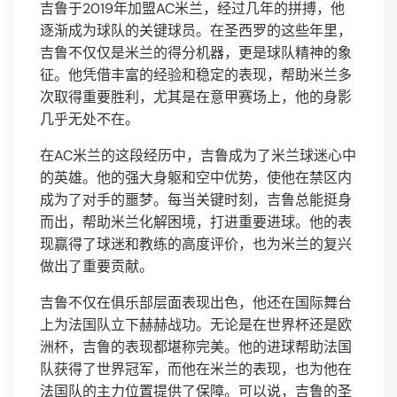
吉鲁于2019年加盟AC米兰，经过几年的拼搏，他
逐渐成为球队的关键球员。在圣西罗的这些年里，
吉鲁不仅仅是米兰的得分机器，更是球队精神的象
征。他凭借丰富的经验和稳定的表现，帮助米兰多
次取得重要胜利，尤其是在意甲赛场上，他的身影
几乎无处不在。
在AC米兰的这段经历中，吉鲁成为了米兰球迷心中
的英雄。他的强大身躯和空中优势，使他在禁区内
成为了对手的噩梦。每当关键时刻，吉鲁总能挺身
而出，帮助米兰化解困境，打进重要进球。他的表
现赢得了球迷和教练的高度评价，也为米兰的复兴
做出了重要贡献。
吉鲁不仅在俱乐部层面表现出色，他还在国际舞台
上为法国队立下赫赫战功。无论是在世界杯还是欧
洲杯，吉鲁的表现都堪称完美。他的进球帮助法国
队获得了世界冠军，而他在米兰的表现，也为他在
法国队的主力位置提供了保障。可以说，吉鲁的圣