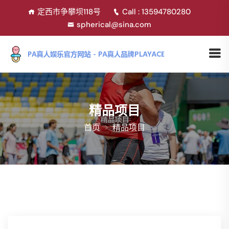
定西市争攀坝118号
Call : 13594780280
spherical@sina.com
精品项目
首页
精品项目