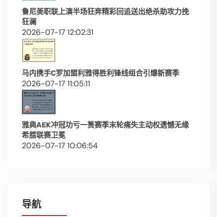
鲁尼美职联上演半场狂奔精彩回追送出绝杀助攻力挽
狂澜
2026-07-17 12:02:31
马内携手C罗加盟利雅得胜利锋线组合引爆新赛季
2026-07-17 11:05:11
雅典AEK冲冠功亏一篑赛季末轮痛失主动权遗憾无缘
希腊联赛卫冕
2026-07-17 10:06:54
导航