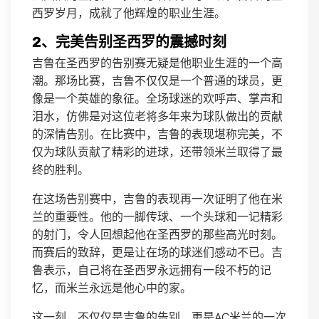
西罗岁月，成就了他辉煌的职业生涯。
2、完美告别圣西罗的震撼时刻
吉鲁在圣西罗的告别赛无疑是他职业生涯的一个高
潮。那场比赛，吉鲁不仅仅是一个普通的球员，更
像是一个英雄的象征。全场球迷的欢呼声、掌声和
泪水，仿佛是对这位老将多年来为球队做出的贡献
的深情告别。在比赛中，吉鲁的表现堪称完美，不
仅为球队贡献了精彩的进球，还带领米兰取得了最
终的胜利。
在这场告别赛中，吉鲁的表现再一次证明了他在米
兰的重要性。他的一脚传球、一个头球和一记精彩
的射门，令人回想起他在圣西罗的那些高光时刻。
而赛后的致辞，更是让在场的球迷们感动不已。吉
鲁表示，自己将在圣西罗永远拥有一段不朽的记
忆，而米兰永远是他心中的家。
这一刻，不仅仅是吉鲁的告别，更是AC米兰的一次