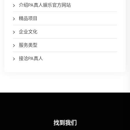
介绍PA真人娱乐官方网站
精品项目
企业文化
服务类型
接洽PA真人
找到我们