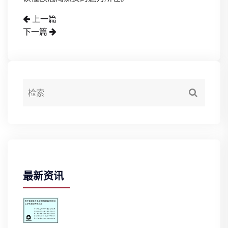
上一篇
下一篇
最新资讯