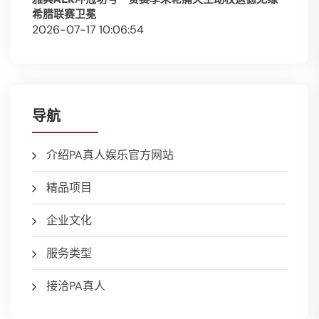
希腊联赛卫冕
2026-07-17 10:06:54
导航
介绍PA真人娱乐官方网站
精品项目
企业文化
服务类型
接洽PA真人