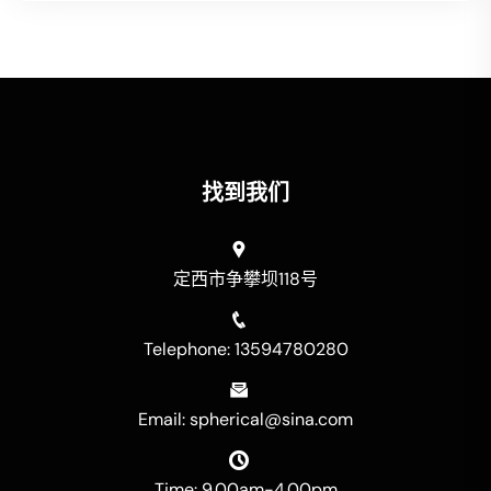
找到我们
定西市争攀坝118号
Telephone: 13594780280
Email: spherical@sina.com
Time: 9.00am-4.00pm