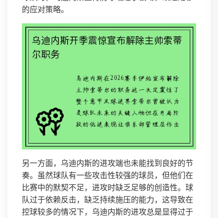
的应对策略。
另一方面，乌迪内斯的进攻端也未能找到良好的节
奏。虽然球队有一些攻击性较强的球员，但他们在
比赛中的默契不足，进攻时缺乏足够的创造性。球
队过于依赖反击，缺乏持续施压的能力，这导致在
控球较多的情况下，乌迪内斯的进攻总是显得过于