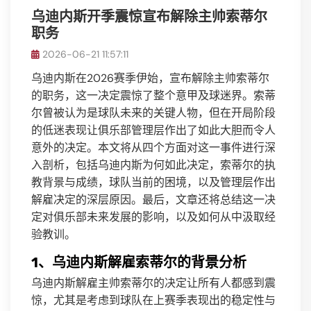
乌迪内斯开季震惊宣布解除主帅索蒂尔
职务
2026-06-21 11:57:11
乌迪内斯在2026赛季伊始，宣布解除主帅索蒂尔
的职务，这一决定震惊了整个意甲及球迷界。索蒂
尔曾被认为是球队未来的关键人物，但在开局阶段
的低迷表现让俱乐部管理层作出了如此大胆而令人
意外的决定。本文将从四个方面对这一事件进行深
入剖析，包括乌迪内斯为何如此决定，索蒂尔的执
教背景与成绩，球队当前的困境，以及管理层作出
解雇决定的深层原因。最后，文章还将总结这一决
定对俱乐部未来发展的影响，以及如何从中汲取经
验教训。
1、乌迪内斯解雇索蒂尔的背景分析
乌迪内斯解雇主帅索蒂尔的决定让所有人都感到震
惊，尤其是考虑到球队在上赛季表现出的稳定性与