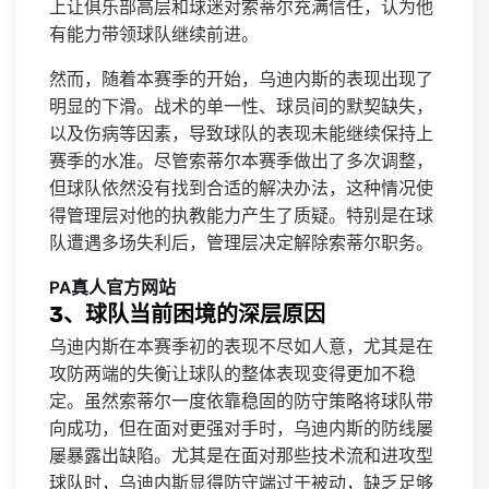
上让俱乐部高层和球迷对索蒂尔充满信任，认为他
有能力带领球队继续前进。
然而，随着本赛季的开始，乌迪内斯的表现出现了
明显的下滑。战术的单一性、球员间的默契缺失，
以及伤病等因素，导致球队的表现未能继续保持上
赛季的水准。尽管索蒂尔本赛季做出了多次调整，
但球队依然没有找到合适的解决办法，这种情况使
得管理层对他的执教能力产生了质疑。特别是在球
队遭遇多场失利后，管理层决定解除索蒂尔职务。
PA真人官方网站
3、球队当前困境的深层原因
乌迪内斯在本赛季初的表现不尽如人意，尤其是在
攻防两端的失衡让球队的整体表现变得更加不稳
定。虽然索蒂尔一度依靠稳固的防守策略将球队带
向成功，但在面对更强对手时，乌迪内斯的防线屡
屡暴露出缺陷。尤其是在面对那些技术流和进攻型
球队时，乌迪内斯显得防守端过于被动，缺乏足够