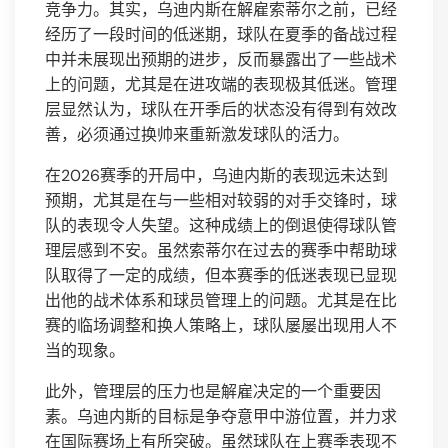
竞争力。其实，乌迪内斯在解雇索蒂尔之前，已经
经历了一段时间的低迷期，球队在夏季的备战过程
中并未展现出预期的进步，反而暴露出了一些战术
上的问题，尤其是在进攻端的表现极其低迷。管理
层显然认为，球队在开季后的状态没有得到有效改
善，必须通过换帅来重新激发球队的活力。
在2026赛季的开局中，乌迪内斯的表现远未达到
预期，尤其是在与一些相对较弱的对手交锋时，球
队的表现令人失望。这种成绩上的倒退使得球队管
理层感到不安。虽然索蒂尔在过去的赛季中帮助球
队取得了一定的成绩，但本赛季的低迷表现已显现
出他的战术体系和球员管理上的问题。尤其是在比
赛的临场调整和换人策略上，球队屡屡出现用人不
当的现象。
此外，管理层的压力也是解雇决定的一个重要因
素。乌迪内斯的目标是争夺意甲中游位置，并力求
在国际赛场上有所突破。虽然球队在上赛季表现不