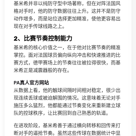
基米希并非以纯防守型中场著称，但在对阵法国风
格对手时，他的防守数据往往上升。这并不是防守
动作增多，而是站位选择更加精准，使他更容易出
现在对手传球线路之上。
2、比赛节奏控制能力
基米希的核心价值之一，在于他对比赛节奏的精准
掌控。面对法国球员偏向纵向冲击和快速推进的比
赛方式，德甲赛场上的节奏往往被拉得很快，而基
米希正是减震器般的存在。
PA真人官方网站
从数据上看，他的触球间隔时间相对稳定，很少出
现连续丢球或被迫解围的情况。这意味着无论对手
施压多么猛烈，他都能通过节奏变化来重新建立球
队的控球秩序，让比赛回到自己熟悉的轨道。
在进攻阶段，基米希善于通过横向转移和回传来打
断对手的逼抢节奏。虽然这些传球在数据统计中显