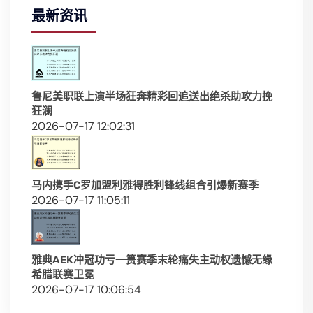
最新资讯
鲁尼美职联上演半场狂奔精彩回追送出绝杀助攻力挽
狂澜
2026-07-17 12:02:31
马内携手C罗加盟利雅得胜利锋线组合引爆新赛季
2026-07-17 11:05:11
雅典AEK冲冠功亏一篑赛季末轮痛失主动权遗憾无缘
希腊联赛卫冕
2026-07-17 10:06:54