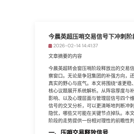
今晨英超压哨交易信号下冲刺阶
2026-02-14 14:41:37
文章摘要的内容
今晨英超转会窗压哨阶段释放出的交易
察窗口。无论是争冠集团的补强方向，
真实的野心与底气。本文将围绕“谁更稳
核心议题展开系统解析。从阵容厚度与
影响、以及心理层面与管理层信号四个
信号的交叉分析，可以更清晰地判断冲
隐忧，哪些又可能在关键节点掉队。本
阶段的走势提供一份相对理性的前瞻性
一、压哨交易释放信号