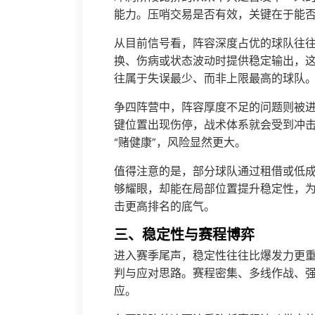
能力。压哨交易是否有效，关键在于能
从目前信号看，阵容深度占优的球队往
换、伤病或状态波动时提供稳定输出，这
往属于失误最少、而非上限最高的球队
争四阵营中，阵容厚度不足的问题则被
键位置出现伤停，战术体系就会受到冲
“赌健康”，风险显然更大。
值得注意的是，部分球队通过租借或低
够耀眼，却能在局部位置提升稳定性，
击更高排名的底气。
三、稳定性与赛程博弈
进入赛季尾声，稳定性往往比爆发力更
判与应对思路。赛程密集、多线作战、
应。