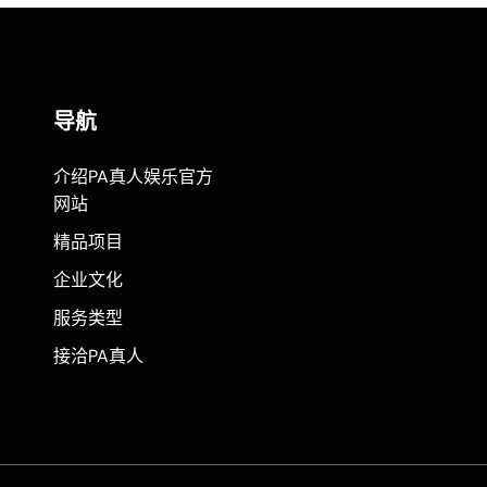
导航
介绍PA真人娱乐官方
网站
精品项目
企业文化
服务类型
接洽PA真人