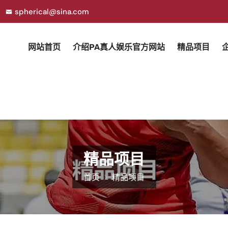
spherical@sina.com
网站首页
介绍PA真人娱乐官方网站
精品项目
精品项目
首页
精品项目