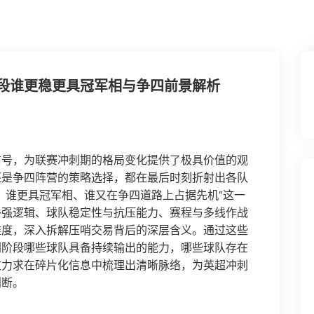
段谁更稳更具冠军相与争四前景解析
信号，为联赛冲刺期的格局变化提供了极具价值的观
还是争四阵营的策略选择，都在最后时刻折射出各队
、谁更具冠军相、谁又在争四道路上占据先机”这一
补强逻辑、球队稳定性与抗压能力、赛程与多线作战
维度，深入拆解压哨交易背后的深层含义。通过这些
刺阶段哪些球队具备持续输出的能力，哪些球队存在
文力求在碎片化信息中梳理出清晰脉络，为英超冲刺
判断。