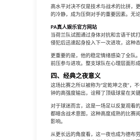
高水平对决不仅是技术与战术的比拼，
的冷静，成为压倒对手的重要因素。无
PA真人娱乐官方网站
当荷兰队试图通过身体对抗和言语干扰
侵犯后迅速起身投入下一次进攻，这种
更重要的是，他的稳定情绪感染了全队
前压参与进攻。整支球队在心理层面形
四、经典之夜意义
这场比赛之所以被称为“定乾坤之夜”，
钟的高强度输出，诠释了顶级球星在关
对于球迷而言，这是一场足以反复观看
都暗含战术意图，这种高度成熟的比赛
影响。
从更长远的角度看，这一夜也成为德布