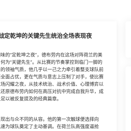
战定乾坤的关键先生统治全场表现夜
味的“定乾坤之夜”，德布劳内在这场对阵荷兰的美
何为“关键先生”。从比赛的节奏掌控到临门一脚的
面的领袖气质，他几乎以一己之力牵引着整支球队前
面全面占优，更在气质与意志上压制了对手，使比赛
这场闪耀之夜，从技术统治、战术价值、心理博弈以
求还原德布劳内如何在高压对抗中完成自我升华，成
段足以被反复提及的经典篇章。
展现出与众不同的从容。他的第一次触球便选择向
迅速为球队奠定了主动基调。在荷兰队高强度逼抢