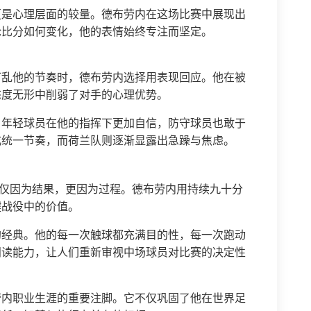
更是心理层面的较量。德布劳内在这场比赛中展现出
论比分如何变化，他的表情始终专注而坚定。
打乱他的节奏时，德布劳内选择用表现回应。他在被
态度无形中削弱了对手的心理优势。
。年轻球员在他的指挥下更加自信，防守球员也敢于
成统一节奏，而荷兰队则逐渐显露出急躁与焦虑。
不仅因为结果，更因为过程。德布劳内用持续九十分
键战役中的价值。
的经典。他的每一次触球都充满目的性，每一次跑动
阅读能力，让人们重新审视中场球员对比赛的决定性
劳内职业生涯的重要注脚。它不仅巩固了他在世界足