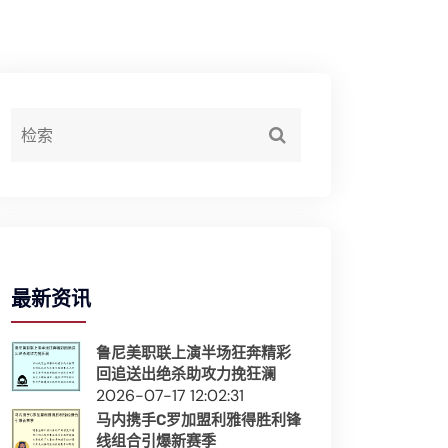
最新资讯
鲁尼美职联上演半场狂奔精彩
回追送出绝杀助攻力挽狂澜
2026-07-17 12:02:31
马内携手C罗加盟利雅得胜利锋
线组合引爆新赛季