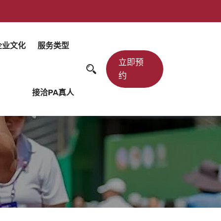
企业文化
服务类型
立即预
约
接洽PA真人