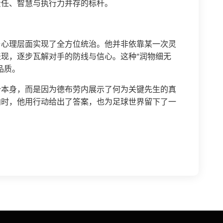
责任、智慧与执行力并存的标杆。
与心理层面实现了全方位统治。他并非依靠某一次灵
现，逐步瓦解对手的防线与信心。这种“润物细无
品质。
分本身，而是因为德布劳内展示了何为关键先生的真
向时，他用行动给出了答案，也为足球世界留下了一