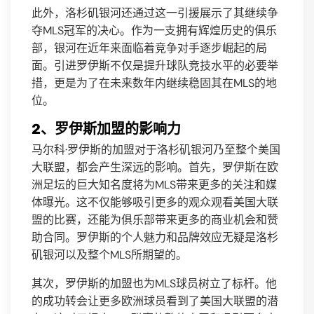
此外，洛杉矶银河还通过这一引援展示了其继续争
夺MLS冠军的决心。作为一支拥有辉煌历史的俱乐
部，银河在近年来面临着竞争对手逐步崛起的局
面。引进罗伊斯不仅是提升球队竞技水平的必要举
措，更是为了在未来数年内继续稳固其在MLS的地
位。
2、罗伊斯加盟的影响力
马尔科·罗伊斯的加盟对于洛杉矶银河乃至整个美国
大联盟，都会产生深远的影响。首先，罗伊斯在欧
洲足坛的巨大知名度将为MLS带来更多的关注和媒
体曝光。这不仅能够吸引更多的观众观看美国大联
盟的比赛，还能为俱乐部带来更多的商业机会和赞
助合同。罗伊斯的个人魅力和品牌效应无疑是洛杉
矶银河以及整个MLS所期望的。
其次，罗伊斯的加盟也为MLS球员树立了标杆。他
的成功转会让更多欧洲球员看到了美国大联盟的潜