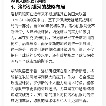
PA真人娱乐官方网站
1、洛杉矶银河的战略布局
洛杉矶银河在近年来不断加强其在美国大联盟
（MLS）中的竞争力，签下罗伊斯无疑是其战略布
局的一部分。自2010年代初以来，洛杉矶银河便不
断通过引入世界级球员，增强球队的实力和吸引
力。早在贝克汉姆时代，银河就已经在全球范围内
树立了品牌形象，而罗伊斯的加盟则进一步巩固了
这一趋势。通过引进这位欧洲顶级球员，银河不仅
提升了球队的竞技水平，还有效地拓展了球队在欧
洲乃至全球市场的影响力。
从球队层面来看，洛杉矶银河在引入罗伊斯后，将
能够在攻防两端得到极大的提升。作为一名全能型
攻击型球员，罗伊斯的个人能力与技术特点，能够
为球队带来更多的进攻选择。尤其是在中场组织和
边路突破方面，罗伊斯的加入将使洛杉矶银河的进
攻更加丰富，球队的战术体系也因此更加完善。