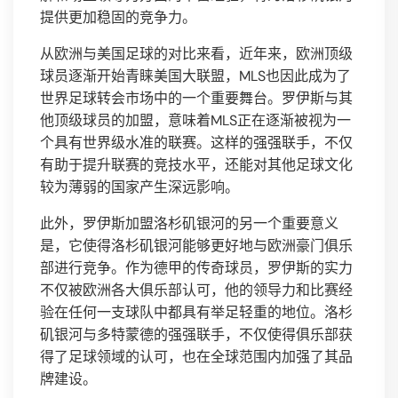
提供更加稳固的竞争力。
从欧洲与美国足球的对比来看，近年来，欧洲顶级
球员逐渐开始青睐美国大联盟，MLS也因此成为了
世界足球转会市场中的一个重要舞台。罗伊斯与其
他顶级球员的加盟，意味着MLS正在逐渐被视为一
个具有世界级水准的联赛。这样的强强联手，不仅
有助于提升联赛的竞技水平，还能对其他足球文化
较为薄弱的国家产生深远影响。
此外，罗伊斯加盟洛杉矶银河的另一个重要意义
是，它使得洛杉矶银河能够更好地与欧洲豪门俱乐
部进行竞争。作为德甲的传奇球员，罗伊斯的实力
不仅被欧洲各大俱乐部认可，他的领导力和比赛经
验在任何一支球队中都具有举足轻重的地位。洛杉
矶银河与多特蒙德的强强联手，不仅使得俱乐部获
得了足球领域的认可，也在全球范围内加强了其品
牌建设。