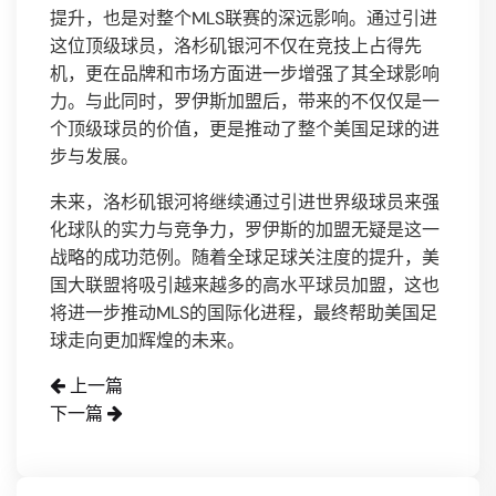
提升，也是对整个MLS联赛的深远影响。通过引进
这位顶级球员，洛杉矶银河不仅在竞技上占得先
机，更在品牌和市场方面进一步增强了其全球影响
力。与此同时，罗伊斯加盟后，带来的不仅仅是一
个顶级球员的价值，更是推动了整个美国足球的进
步与发展。
未来，洛杉矶银河将继续通过引进世界级球员来强
化球队的实力与竞争力，罗伊斯的加盟无疑是这一
战略的成功范例。随着全球足球关注度的提升，美
国大联盟将吸引越来越多的高水平球员加盟，这也
将进一步推动MLS的国际化进程，最终帮助美国足
球走向更加辉煌的未来。
上一篇
下一篇