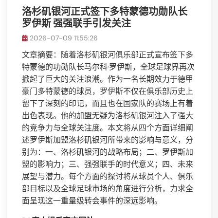
洛杉矶银河正式签下多特蒙德功勋队长
罗伊斯 强强联手引发关注
2026-07-09 11:55:26
文章摘要：随着洛杉矶银河俱乐部正式宣布签下多
特蒙德的功勋队长马尔科·罗伊斯，全球足球界再次
掀起了巨大的关注浪潮。作为一名长期效力于德甲
豪门多特蒙德的球员，罗伊斯不仅在俱乐部历史上
留下了深刻的印记，而且也在国家队的赛场上有着
出色表现。他的加盟无疑为洛杉矶银河注入了强大
的竞争力与全球关注度。本文将从四个方面详细阐
述罗伊斯加盟洛杉矶银河所带来的影响与意义，分
别为：一、洛杉矶银河的战略布局；二、罗伊斯加
盟的影响力；三、强强联手的时代意义；四、未来
展望与潜力。每个方面的探讨将从球员个人、俱乐
部目标以及全球足球市场的角度进行分析，力求全
面呈现这一重量级转会事件的深远影响。