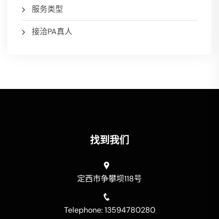
服务类型
接洽PA真人
找到我们
定西市争攀坝118号
Telephone: 13594780280