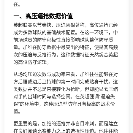
在。
一、高压逼抢数据价值
英超联赛以节奏快、压迫凶狠著称，高位逼抢已经
成为多数球队的基础战术配置。在这一环境下，中
前场球员的防守积极性直接影响球队整体防守质
量。加维在防守数据中最突出的特征，便是其高频
次的压迫与反抢行为，这种数据特征天然契合英超
的高位防守逻辑。
从场均压迫次数与成功率来看，加维往往能够在对
方后腰或边后卫持球的第一时间完成贴身干扰。这
类数据并不总是直接转化为抢断，但却能显著压缩
对手的出球时间与选择空间。在英超强调“逼迫失
误”的环境中，这种压迫型防守具有极高的战术价
值。
更重要的是，加维的逼抢并非盲目冲刺，而是建立
在良好阅读比赛能力之上的选择性压迫。他往往能