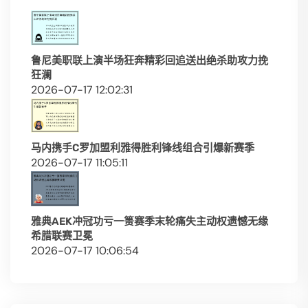
鲁尼美职联上演半场狂奔精彩回追送出绝杀助攻力挽
狂澜
2026-07-17 12:02:31
马内携手C罗加盟利雅得胜利锋线组合引爆新赛季
2026-07-17 11:05:11
雅典AEK冲冠功亏一篑赛季末轮痛失主动权遗憾无缘
希腊联赛卫冕
2026-07-17 10:06:54