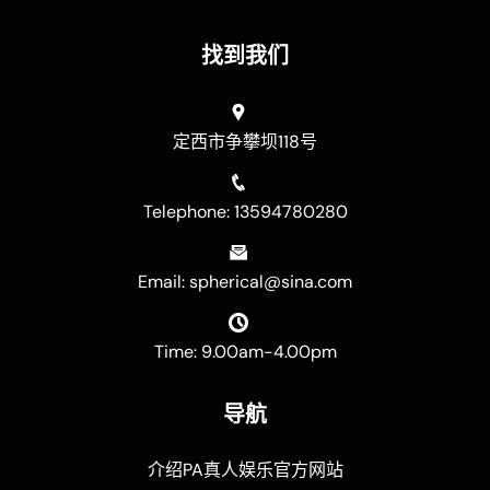
找到我们
定西市争攀坝118号
Telephone: 13594780280
Email: spherical@sina.com
Time: 9.00am-4.00pm
导航
介绍PA真人娱乐官方网站