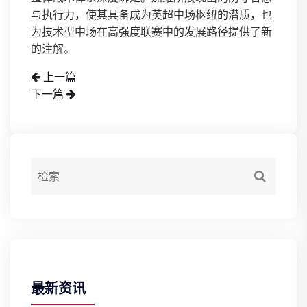
与执行力，使其具备成为英超中场枢纽的潜质，也
为技术型中场在高强度联赛中的发展路径提供了新
的注解。
上一篇
下一篇
最新资讯