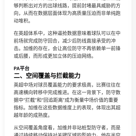
够判断出对方的出球线路，提前封堵最具威胁的方
向，从而在数据层面体现为高质量压迫而非单纯跑
动堆积。
在英超体系中，这种逼抢数据意味着球队可以在中
前场就完成防守回合，减少后防线直接承受的冲
击。加维的存在，会让高位防守不再依赖单一前锋
或后腰，而形成更加立体的压迫网络。
PA平台
二、空间覆盖与拦截能力
英超中场对球员覆盖能力的要求极高，比赛往往在
高速横向转移中完成推进。在这一背景下，防守数
据中“拦截”和“回追距离”成为衡量中场价值的重要
指标。加维在这些数据维度上的表现，体现出其超
越年龄的成熟度。
从空间覆盖角度看，加维并非站桩型防守者，而是
通过持续移动保持对关键区域的影响力。他在半空