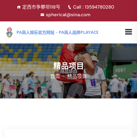
定西市争攀坝118号
Call : 13594780280
spherical@sina.com
精品项目
首页
精品项目