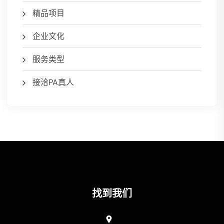
精品项目
企业文化
服务类型
接洽PA真人
找到我们