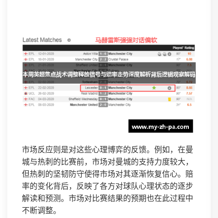
市场反应则是对这些心理博弈的反馈。例如，在曼
城与热刺的比赛前，市场对曼城的支持力度较大，
但热刺的坚韧防守使得市场对其逐渐恢复信心。赔
率的变化背后，反映了各方对球队心理状态的逐步
解读和预测。市场对比赛结果的预期也在此过程中
不断调整。