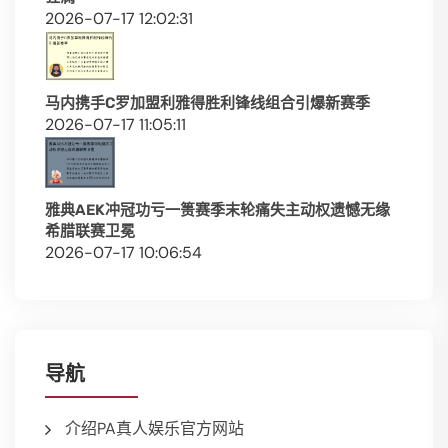
2026-07-17 12:02:31
马内携手C罗加盟利雅得胜利锋线组合引爆新赛季
2026-07-17 11:05:11
雅典AEK冲冠功亏一篑赛季末轮痛失主动权遗憾无缘
希腊联赛卫冕
2026-07-17 10:06:54
导航
介绍PA真人娱乐官方网站