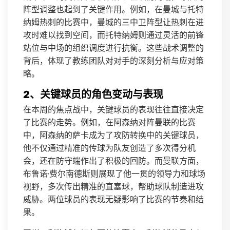
阵型调整也起到了关键作用。例如，在曼城与托特
纳姆热刺的比赛中，曼城的三中卫阵型让热刺在进
攻时难以找到空间，而托特纳姆则通过灵活的前锋
站位与中场的组织调度进行抗衡。这些战术调整的
背后，体现了教练团队对对手的深刻分析与应对策
略。
2、关键球员的角色变动与表现
在本周的焦点战中，关键球员的表现往往直接决定
了比赛的走势。例如，在阿森纳对阵曼联的比赛
中，阿森纳的萨卡成为了攻防转换中的关键球员，
他不仅通过精准的传球为队友创造了多次得分机
会，还在防守端作出了积极的回防。而曼联方面，
布鲁诺·费尔南德斯则展现了他一贯的领导力和球场
视野，多次传出精准的直塞球，帮助球队制造进攻
威胁。两位球员的表现无疑影响了比赛的节奏和结
果。