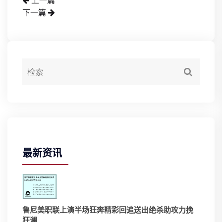
上一篇
下一篇
最新资讯
鲁尼美职联上演半场狂奔精彩回追送出绝杀助攻力挽
狂澜