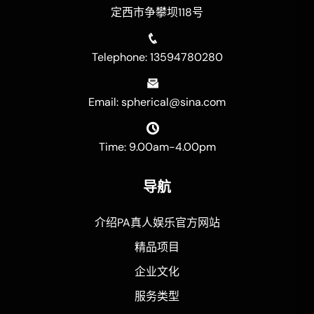
定西市争攀坝118号
Telephone: 13594780280
Email: spherical@sina.com
Time: 9.00am-4.00pm
导航
介绍PA真人娱乐官方网站
精品项目
企业文化
服务类型