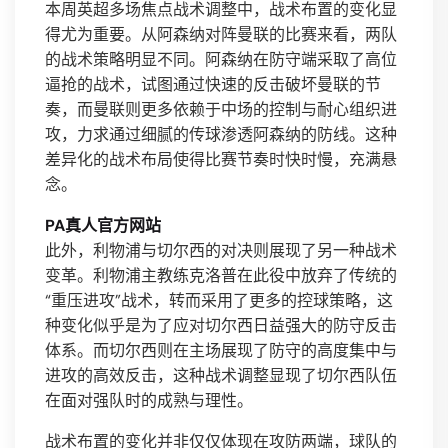
本周英超多场焦点战术调整中，战术布置的变化显
得尤为重要。从阿森纳对阵曼联的比赛来看，两队
的战术策略明显不同。阿森纳在防守端采取了高位
逼抢的战术，试图通过快速的反击破坏曼联的节
奏，而曼联则更多依赖于中场的控制与耐心组织进
攻，力求通过细腻的传球渗透阿森纳的防线。这种
差异化的战术布局使得比赛节奏时快时慢，充满悬
念。
PA真人官方网站
此外，利物浦与切尔西的对决则展现了另一种战术
变革。利物浦主教练克洛普在此役中放弃了传统的
“重压进攻”战术，转而采用了更多的控球策略，这
种变化似乎是为了应对切尔西日益强大的防守反击
体系。而切尔西则在主场展现了防守的高度集中与
进攻的高效反击，这种战术调整显现了切尔西队伍
在面对强队时的成熟与理性。
战术布置的变化并非仅仅体现在攻防两端，球队的