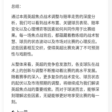
总结：
通过本周英超焦点战术调整与赔率走势的深度分
析，我们可以看到战术布置、关键球员表现、赔率
变化以及心理博弈等因素如何共同作用于比赛结
果。每一场焦点战背后，都蕴藏着教练组的战术智
慧、球员的状态波动以及市场对比赛的心理反应。
这些因素相互交织，使得英超比赛充满了不可预测
性与戏剧性。
从整体来看，英超的竞争愈发激烈，各支球队在战
术上的创新与调整不断推动着比赛的高水平发展。
随着赛季的深入，更多复杂的战术变化、球员状态
的起伏以及市场预期的调整，将继续成为我们解读
英超焦点战的重要线索。而对于球迷而言，能够深
刻理解这些因素，无疑能够更好地享受比赛的每一
刻。