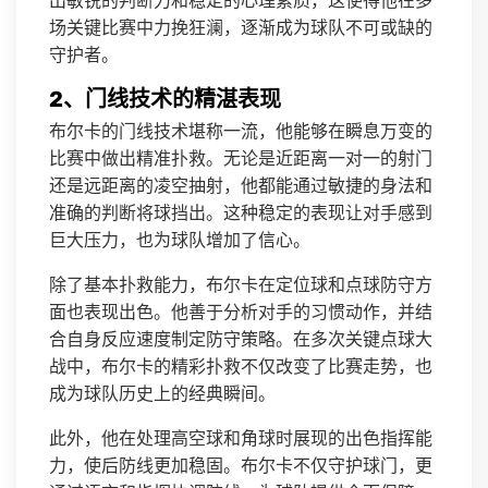
出敏锐的判断力和稳定的心理素质，这使得他在多
场关键比赛中力挽狂澜，逐渐成为球队不可或缺的
守护者。
2、门线技术的精湛表现
布尔卡的门线技术堪称一流，他能够在瞬息万变的
比赛中做出精准扑救。无论是近距离一对一的射门
还是远距离的凌空抽射，他都能通过敏捷的身法和
准确的判断将球挡出。这种稳定的表现让对手感到
巨大压力，也为球队增加了信心。
除了基本扑救能力，布尔卡在定位球和点球防守方
面也表现出色。他善于分析对手的习惯动作，并结
合自身反应速度制定防守策略。在多次关键点球大
战中，布尔卡的精彩扑救不仅改变了比赛走势，也
成为球队历史上的经典瞬间。
此外，他在处理高空球和角球时展现的出色指挥能
力，使后防线更加稳固。布尔卡不仅守护球门，更