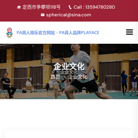
定西市争攀坝118号
Call : 13594780280
spherical@sina.com
企业文化
首页
企业文化