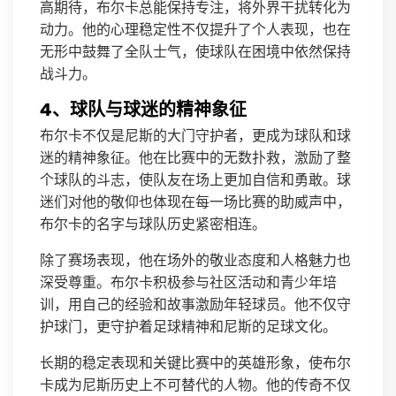
高期待，布尔卡总能保持专注，将外界干扰转化为
动力。他的心理稳定性不仅提升了个人表现，也在
无形中鼓舞了全队士气，使球队在困境中依然保持
战斗力。
4、球队与球迷的精神象征
布尔卡不仅是尼斯的大门守护者，更成为球队和球
迷的精神象征。他在比赛中的无数扑救，激励了整
个球队的斗志，使队友在场上更加自信和勇敢。球
迷们对他的敬仰也体现在每一场比赛的助威声中，
布尔卡的名字与球队历史紧密相连。
除了赛场表现，他在场外的敬业态度和人格魅力也
深受尊重。布尔卡积极参与社区活动和青少年培
训，用自己的经验和故事激励年轻球员。他不仅守
护球门，更守护着足球精神和尼斯的足球文化。
长期的稳定表现和关键比赛中的英雄形象，使布尔
卡成为尼斯历史上不可替代的人物。他的传奇不仅