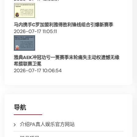
马内携手C罗加盟利雅得胜利锋线组合引爆新赛季
2026-07-17 11:05:11
雅典AEK冲冠功亏一篑赛季末轮痛失主动权遗憾无缘
希腊联赛卫冕
2026-07-17 10:06:54
导航
介绍PA真人娱乐官方网站