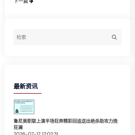
下一篇
最新资讯
鲁尼美职联上演半场狂奔精彩回追送出绝杀助攻力挽
狂澜
2026-07-17 12:02:31