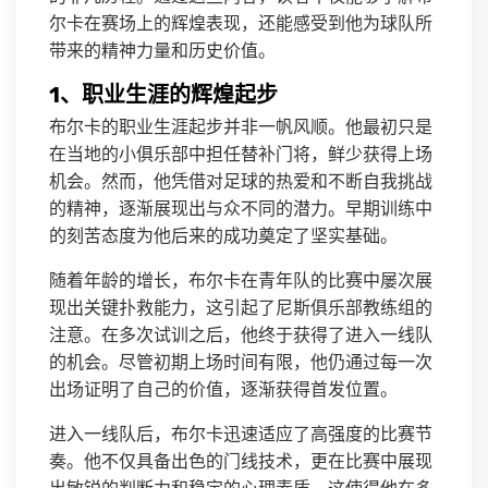
尔卡在赛场上的辉煌表现，还能感受到他为球队所
带来的精神力量和历史价值。
1、职业生涯的辉煌起步
布尔卡的职业生涯起步并非一帆风顺。他最初只是
在当地的小俱乐部中担任替补门将，鲜少获得上场
机会。然而，他凭借对足球的热爱和不断自我挑战
的精神，逐渐展现出与众不同的潜力。早期训练中
的刻苦态度为他后来的成功奠定了坚实基础。
随着年龄的增长，布尔卡在青年队的比赛中屡次展
现出关键扑救能力，这引起了尼斯俱乐部教练组的
注意。在多次试训之后，他终于获得了进入一线队
的机会。尽管初期上场时间有限，他仍通过每一次
出场证明了自己的价值，逐渐获得首发位置。
进入一线队后，布尔卡迅速适应了高强度的比赛节
奏。他不仅具备出色的门线技术，更在比赛中展现