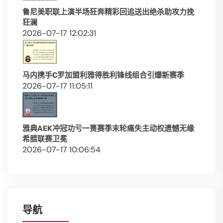
鲁尼美职联上演半场狂奔精彩回追送出绝杀助攻力挽
狂澜
2026-07-17 12:02:31
马内携手C罗加盟利雅得胜利锋线组合引爆新赛季
2026-07-17 11:05:11
雅典AEK冲冠功亏一篑赛季末轮痛失主动权遗憾无缘
希腊联赛卫冕
2026-07-17 10:06:54
导航