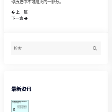
球历史中不可磨灭的一部分。
上一篇
下一篇
最新资讯