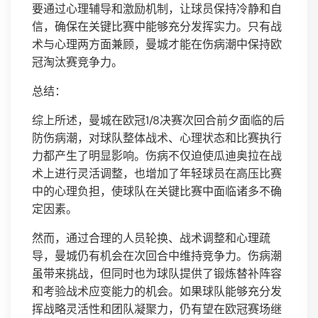
要通过心理辅导和激励机制，让球员保持冷静和自
信，确保在关键比赛中能够充分发挥实力。只有战
术与心理两方面兼顾，曼城才能在伤病潮中保持欧
冠淘汰赛竞争力。
总结：
综上所述，曼城在欧冠1/8决赛次回合前夕面临的后
防伤病潮，对球队整体战术、心理状态和比赛执行
力都产生了明显影响。伤病不仅迫使瓜迪奥拉在战
术上进行灵活调整，也增加了年轻球员在高压比赛
中的心理负担，使球队在关键比赛中面临诸多不确
定因素。
然而，通过合理的人员轮换、战术调整和心理疏
导，曼城仍有机会在次回合中维持竞争力。伤病潮
虽带来挑战，但同时也为球队提供了锻炼替补阵容
和考验战术应变能力的机会。如果球队能够充分发
挥战略灵活性和团队凝聚力，仍有望在欧冠赛场继