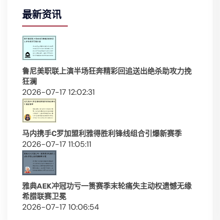
最新资讯
鲁尼美职联上演半场狂奔精彩回追送出绝杀助攻力挽
狂澜
2026-07-17 12:02:31
马内携手C罗加盟利雅得胜利锋线组合引爆新赛季
2026-07-17 11:05:11
雅典AEK冲冠功亏一篑赛季末轮痛失主动权遗憾无缘
希腊联赛卫冕
2026-07-17 10:06:54