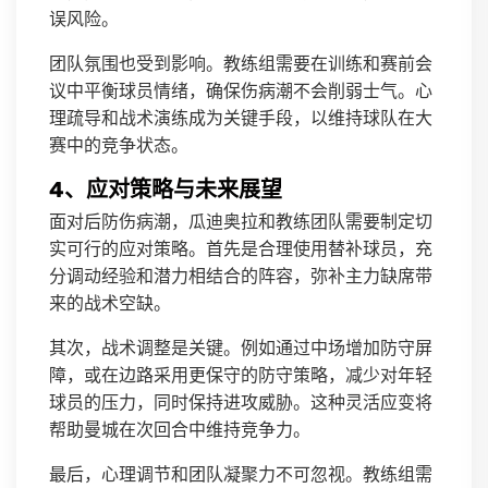
误风险。
团队氛围也受到影响。教练组需要在训练和赛前会
议中平衡球员情绪，确保伤病潮不会削弱士气。心
理疏导和战术演练成为关键手段，以维持球队在大
赛中的竞争状态。
4、应对策略与未来展望
面对后防伤病潮，瓜迪奥拉和教练团队需要制定切
实可行的应对策略。首先是合理使用替补球员，充
分调动经验和潜力相结合的阵容，弥补主力缺席带
来的战术空缺。
其次，战术调整是关键。例如通过中场增加防守屏
障，或在边路采用更保守的防守策略，减少对年轻
球员的压力，同时保持进攻威胁。这种灵活应变将
帮助曼城在次回合中维持竞争力。
最后，心理调节和团队凝聚力不可忽视。教练组需