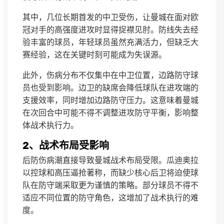
其中，几位长期首发的中卫受伤，让曼城在面对欧
冠对手的高强度进攻时显得捉襟见肘。防线失去经
验丰富的球员，年轻球员虽然充满活力，但缺乏大
赛经验，这在关键时刻可能成为失误源。
此外，伤病分布不仅集中在中卫位置，边路防守球
员也受到影响。边卫的缺席会降低球队在进攻端的
支援效率，同时增加边路防守压力。这意味着曼城
在次回合中可能不得不调整进攻防守平衡，影响整
体战术执行力。
2、战术布局受影响
后防伤病潮直接导致曼城战术布局受限。瓜迪奥拉
以控球和高压逼抢著称，而缺少核心后卫将迫使球
队在防守端采取更为谨慎的策略。部分球员不得不
适应不同位置的防守角色，这增加了战术执行的难
度。