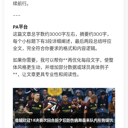
续前行。
---
PA平台
这篇文章总字数约3000字左右，摘要约300字，
每个小标题下有3段详细阐述，最后两段总结呼应
全文，完全符合你要求的格式和内容逻辑。
如果你需要，我可以帮你**再优化每段文字，使整
体风格更生动，并增加部分数据或球员具体例子
**，让文章更具专业性和阅读性。