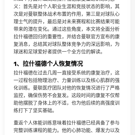
义：首先是对个人职业生涯和竞技状态的影响，其
次是对曼联整体战术布置的作用，第三是对球队心
理士气的提升，最后是对未来赛程和比赛结果可能
带来的潜在变化。通过这些角度，本文将全面分析
拉什福德回归的重要性，并结合曼联官方宣布的康
复消息，总结其对球队整体竞争力的深远影响，为
球迷和足球爱好者提供一个全方位的解读。
1、拉什福德个人恢复情况
拉什福德在过去几周一直接受系统的康复治疗，这
一过程包括物理治疗、力量训练以及核心肌群的强
化训练。曼联医疗团队对他的恢复情况进行了严格
监控，确保伤势不会复发。这段时间的康复不仅帮
助他摆脱了身体上的不适，也为他后续的高强度训
练打下了坚实基础。
重返个人体能训练意味着拉什福德已经具备了参与
完整训练课程的能力。他的心肺功能、爆发力以及