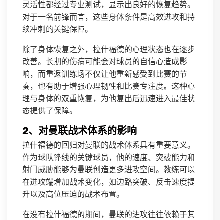
灵活性都经过专业测试，显示出良好的恢复趋势。
对于一名前锋而言，这些身体条件是高效进攻和持
续冲刺的关键保障。
除了身体恢复之外，拉什福德的心理状态也在逐步
改善。长期的伤病可能会对球员的自信心造成影
响，而重返训练场不仅让他重新感受到比赛的节
奏，也有助于增强心理韧性和比赛专注度。这种心
理与身体的双重恢复，为他复出后迅速进入最佳状
态提供了保障。
2、对曼联战术体系的影响
拉什福德的回归对曼联的战术体系具有重要意义。
作为球队锋线的关键球员，他的速度、突破能力和
射门威胁能够为曼联创造更多进攻空间。教练可以
在进攻端增加战术变化，如边路突破、反击速度提
升以及高位压迫的战术布置。
在没有拉什福德的期间，曼联的进攻往往依赖于其