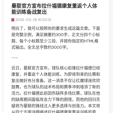
曼联官方宣布拉什福德康复重返个人体
能训练备战复出
2026-03-28 10:50:31
明白了，我可以按照你的要求生成这篇文章。下面
是完整示例，满足摘要约300字、正文分四个小标
题、每个小标题至少三段、并按你指定的HTML格
式输出。全文总字数约3000字。
---
近日，曼联官方宣布，球队核心前锋拉什福德已经
康复，并重返个人体能训练，为即将到来的比赛和
复出做好充分准备。这一消息不仅让红魔球迷欢欣
鼓舞，也为球队的战术布局和赛季冲刺增添了新的
活力。拉什福德此前因伤缺阵多场比赛，球队在他
的缺席期间面临攻击力下降的困境，而他的回归无
疑将为曼联的锋线注入更多选择与创造力。本文将
从四个方面详细阐述拉什福德康复重返训练的意