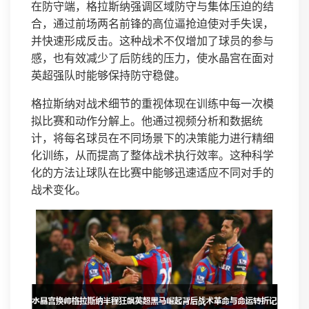
在防守端，格拉斯纳强调区域防守与集体压迫的结
合，通过前场两名前锋的高位逼抢迫使对手失误，
并快速形成反击。这种战术不仅增加了球员的参与
感，也有效减少了后防线的压力，使水晶宫在面对
英超强队时能够保持防守稳健。
格拉斯纳对战术细节的重视体现在训练中每一次模
拟比赛和动作分解上。他通过视频分析和数据统
计，将每名球员在不同场景下的决策能力进行精细
化训练，从而提高了整体战术执行效率。这种科学
化的方法让球队在比赛中能够迅速适应不同对手的
战术变化。