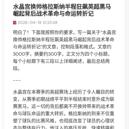
水晶宫换帅格拉斯纳半程狂飙英超黑马
崛起背后战术革命与命运转折记
2026-04-19 12:33:48
明白了！下面我按照你的要求，写一篇关于“水晶宫
换帅格拉斯纳半程狂飙英超黑马崛起背后战术革命
与命运转折记”的文章，控制段落和格式。文章约
3000字，摘要约300字，正文分为四个小标题，
每个小标题下有三段以上详细阐述，最后总结两
段。
---
水晶宫在本赛季的英超赛场上经历了令人瞩目的转
变，从赛季初期战绩平平到半程结束时意外成为联
赛黑马，这一切的背后都离不开换帅带来的战术革
命与球队命运的重大转折。格拉斯纳的到来不仅重
塑了球队的比赛风格，也彻底改变了球员的心理状
态与整体执行力。他注入的高压反抢、快速转换和