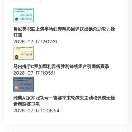
鲁尼美职联上演半场狂奔精彩回追送出绝杀助攻力挽
狂澜
2026-07-17 12:02:31
马内携手C罗加盟利雅得胜利锋线组合引爆新赛季
2026-07-17 11:05:11
雅典AEK冲冠功亏一篑赛季末轮痛失主动权遗憾无缘
希腊联赛卫冕
2026-07-17 10:06:54