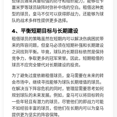
些球员通常具备较强的防守和组织能力，能够在卡
塞米罗等球员缺阵时弥补中场的空白。租借这种类
型的球员，皇马不仅可以获得即战力，还能够为球
队的战术多样性提供更多选择。
4、平衡短期目标与长期建设
租借球员的策略虽然在短期内可以解决伤病困扰带
来的阵容问题，但皇马必须在短期补强和长期建设
之间找到平衡。毕竟，球队的长期目标依然是保持
竞争力，争取更多的冠军荣誉。因此，短期租借的
球员不应完全替代对长期建设的投资。
为了避免过度依赖租借球员，皇马需要在未来的转
会市场中，继续寻找能够为球队长期增值的球员。
在解决当下阵容危机的同时，管理层需要思考如何
规划球队的未来发展。例如，皇马可以将目标转向
一些年轻且有潜力的球员，尽管他们的即战力可能
不如经验丰富的球员，但他们在长期内可以为皇马
提供更为坚实的阵容保障。