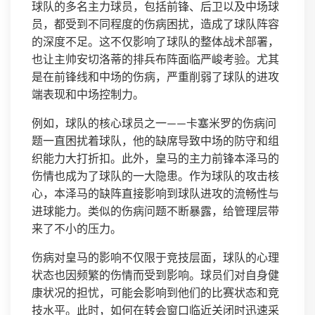
球队的多名主力球员，包括前锋、后卫以及中场球
员，都受到不同程度的伤病困扰，造成了球队阵容
的深度不足。这不仅影响了球队的整体战术部署，
也让主帅安切洛蒂的排兵布阵面临严峻考验。尤其
是在前锋线和中场的伤病，严重削弱了球队的进攻
端表现和中场控制力。
例如，球队的核心球员之一——卡塞米罗的伤病问
题一直困扰着球队，他的缺席导致中场的防守和组
织能力大打折扣。此外，皇马的主力前锋本泽马的
伤情也成为了球队的一大隐患。作为球队的攻击核
心，本泽马的缺阵直接影响到球队进攻的流畅性与
进球能力。类似的伤病问题不断暴露，给管理层带
来了不小的压力。
伤病对皇马的影响不仅限于竞技层面，球队的心理
状态也因频繁的伤情而受到影响。球员们对自身健
康状况的担忧，可能会影响到他们的比赛状态和竞
技水平。此时，如何在转会窗口临近关闭时迅速采