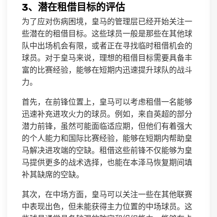
3、潜在租借目标的评估
为了应对伤病困境，皇马的管理层已经开始关注一
些潜在的租借目标。这些球员一般是那些在其他球
队中出场机会有限，或者正在寻找临时租借机会的
球员。对于皇马来说，理想的租借目标需要具备丰
富的比赛经验，能够在短期内迅速提升球队的战斗
力。
首先，在前锋位置上，皇马可以考虑租借一名能够
迅速补充进攻火力的球员。例如，来自英超的部分
潜力前锋，虽然可能面临适应期，但他们有着强大
的个人能力和国际比赛经验，能够在短期内帮助皇
马解决进攻端的空缺。租借这些前锋不仅能够为皇
马提供更多的战术选择，也能在本泽马恢复期间填
补其缺席的空缺。
其次，在中场方面，皇马可以关注一些在其他联赛
中表现出色，但未能获得主力位置的中场球员。这