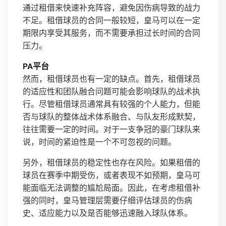
通过租借来快速补充阵容，避免因伤病导致的战力
不足。租借球员的合同一般较短，皇马可以在一定
期限内享受其服务，而不需要承担过长时间的合同
压力。
PA平台
然而，租借球员也有一定的缺点。首先，租借球员
的适应性和团队融合问题可能会影响球队的战术执
行。尽管租借球员通常具有较强的个人能力，但能
否与球队的整体战术体系融合、与队友形成默契，
往往需要一定的时间。对于一支争冠的豪门球队来
说，时间的紧迫性是一个不可忽视的问题。
另外，租借球员的稳定性也存在风险。如果租借的
球员在赛季中期受伤，或者表现不如预期，皇马可
能面临无法调整的尴尬局面。因此，在考虑租借补
强的同时，皇马管理层需要仔细评估球员的伤病
史、适应能力以及是否能够迅速融入球队体系。