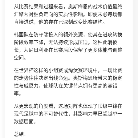
从比赛结果和过程来看，奥斯梅恩的战术价值最终
汇聚为对胜负走向的实质性影响。即便未必每场都
直接进球，他的存在已深刻改变比赛结构。
韩国队在防守端投入的额外资源，使其在进攻转换
阶段效率下降，无法持续形成压迫。这种此消彼
长，为尼日利亚在比赛后段保留了更多体能与调整
空间。
在世界杯这样的小组赛或淘汰赛环境中，一场比赛
的走势往往决定出线命运。奥斯梅恩所带来的稳定
性与威慑力，使球队在关键节点拥有更高的容错
率。
从更宏观的角度看，这场对阵也体现了顶级中锋在
现代足球中的不可替代性，其影响力早已超越单一
数据层面。
总结：