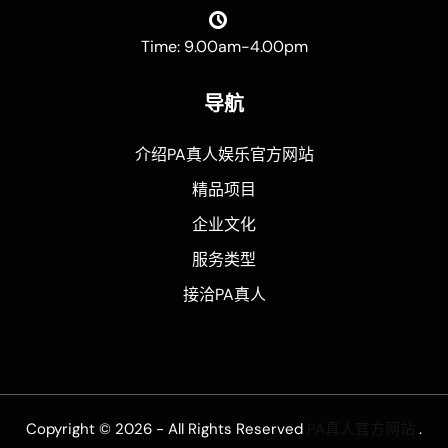
Time: 9.00am-4.00pm
导航
介绍PA真人娱乐官方网站
精品项目
企业文化
服务类型
接洽PA真人
Copyright © 2026 - All Rights Reserved
PA真人官方网站
.