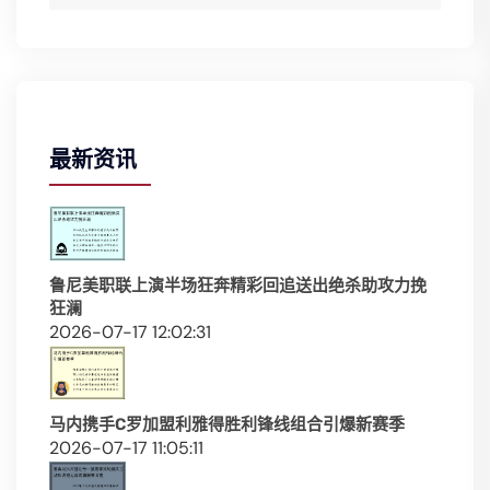
最新资讯
鲁尼美职联上演半场狂奔精彩回追送出绝杀助攻力挽
狂澜
2026-07-17 12:02:31
马内携手C罗加盟利雅得胜利锋线组合引爆新赛季
2026-07-17 11:05:11