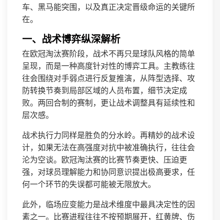
车、黑马能突围，以及真正决定晋级命运的关键所
在。
一、战术博弈纵深解析
在欧冠淘汰赛阶段，战术不再只是球队风格的简单
呈现，而是一种高度针对性的博弈工具。主教练往
往会围绕对手弱点进行反复推演，从阵型选择、攻
防转换节奏到局部区域的人员布置，细节决定成
败。两回合制的赛制，更让战术调整具有延续性和
层次感。
战术执行力同样是胜负的分水岭。再精妙的战术设
计，如果无法在高强度对抗中被准确执行，往往会
沦为空谈。欧冠淘汰赛的比赛节奏更快、压迫更
强，对球员理解能力和协同意识提出极高要求，任
何一个环节的失误都可能被无限放大。
此外，临场应变能力是战术维度中最具决定性的因
素之一。比赛进程往往不按预期展开，红黄牌、伤